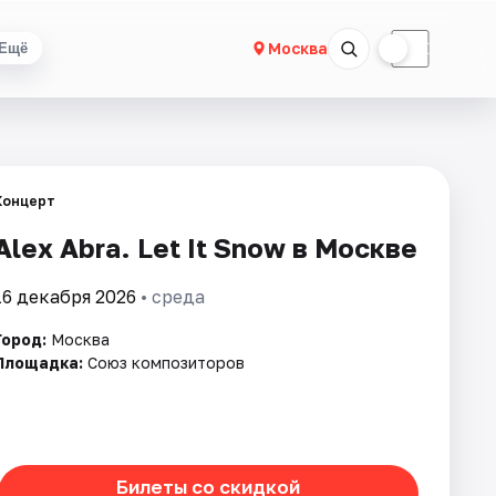
☀
☾
Москва
Ещё
Концерт
Alex Abra. Let It Snow в Москве
16 декабря 2026
• среда
Город:
Москва
Площадка:
Союз композиторов
Билеты со скидкой