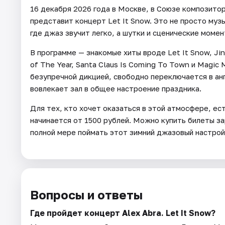
16 декабря 2026 года в Москве, в Союзе композитор
представит концерт Let It Snow. Это не просто муз
где джаз звучит легко, а шутки и сценические моме
В программе — знакомые хиты вроде Let It Snow, Jing
of The Year, Santa Claus Is Coming To Town и Magi
безупречной дикцией, свободно переключается в анг
вовлекает зал в общее настроение праздника.
Для тех, кто хочет оказаться в этой атмосфере, ес
начинается от 1500 рублей. Можно купить билеты за
полной мере поймать этот зимний джазовый настрой
Вопросы и ответы
Где пройдет концерт Alex Abra. Let It Snow?