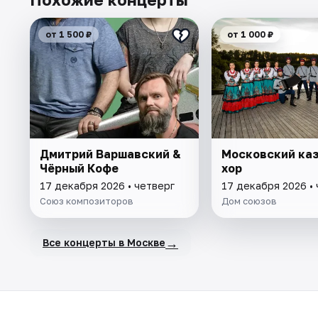
от 1 500 ₽
от 1 000 ₽
Дмитрий Варшавский &
Московский ка
Чёрный Кофе
хор
17 декабря 2026 • четверг
17 декабря 2026 •
Союз композиторов
Дом союзов
→
Все концерты в Москве