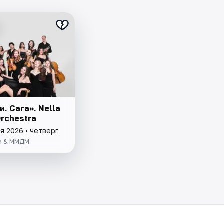
. Сага». Nella
rchestra
я 2026 • четверг
и & ММДМ