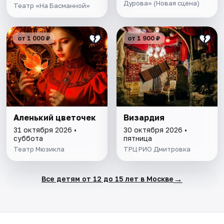
Дурова» (Новая сцена)
Театр «На Басманной»
от 1 000 ₽
от 1 900 ₽
Аленький цветочек
Визардия
31 октября 2026 •
30 октября 2026 •
суббота
пятница
Театр Мюзикла
ТРЦ РИО Дмитровка
→
Все детям от 12 до 15 лет в Москве