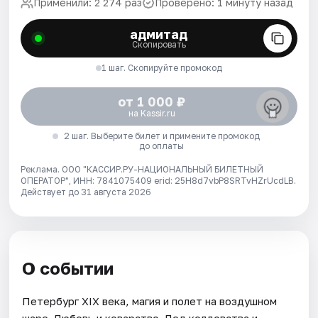
Применили: 2 274 раз
Проверено: 1 минуту назад
адмитад
Скопировать
1 шаг. Скопируйте промокод
от 1 000 ₽
на Kassir.ru
2 шаг. Выберите билет и примените промокод
до оплаты
Реклама. ООО "КАССИР.РУ-НАЦИОНАЛЬНЫЙ БИЛЕТНЫЙ
ОПЕРАТОР", ИНН: 7841075409 erid: 25H8d7vbP8SRTvHZrUcdLB.
Действует до 31 августа 2026
О событии
Петербург XIX века, магия и полет на воздушном
шаре. Любовь и коварство. Лед колдовства и