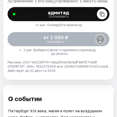
Применили: 2 603 раз
Проверено: 1 минуту назад
адмитад
Скопировать
1 шаг. Скопируйте промокод
от 1 000 ₽
на Kassir.ru
2 шаг. Выберите билет и примените промокод
до оплаты
Реклама. ООО "КАССИР.РУ-НАЦИОНАЛЬНЫЙ БИЛЕТНЫЙ
ОПЕРАТОР", ИНН: 7841075409 erid: 25H8d7vbP8SRTvHZrUcdLB.
Действует до 31 августа 2026
О событии
Петербург XIX века, магия и полет на воздушном
шаре. Любовь и коварство. Лед колдовства и