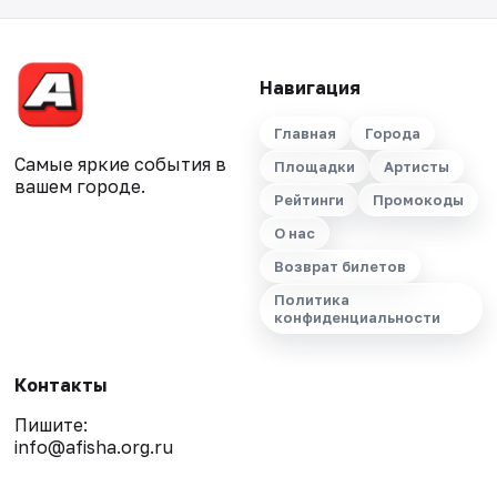
Навигация
Главная
Города
Самые яркие события в
Площадки
Артисты
вашем городе.
Рейтинги
Промокоды
О нас
Возврат билетов
Политика
конфиденциальности
Контакты
Пишите:
info@afisha.org.ru