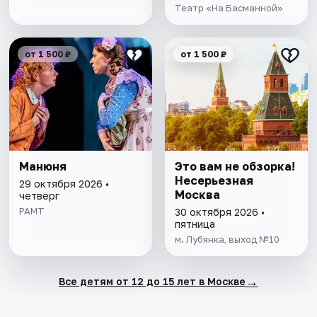
Театр «На Басманной»
от 1 500 ₽
от 1 500 ₽
Манюня
Это вам не обзорка!
Несерьезная
29 октября 2026 •
Москва
четверг
РАМТ
30 октября 2026 •
пятница
м. Лубянка, выход №10
→
Все детям от 12 до 15 лет в Москве