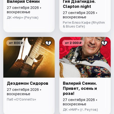
Валерий Сёмин
Гия Дзагнидзе.
Clapton night
27 сентября 2026 •
воскресенье
27 сентября 2026 •
воскресенье
ДК «Мир» (Реутов)
Ритм Блюз Кафе (Rhythm
& Blues Cafe)
от 800 ₽
от 2 000 ₽
Дездемон Сидоров
Валерий Семин.
Привет, осень и
27 сентября 2026 •
роза!
воскресенье
Паб «O'Connell's»
27 сентября 2026 •
воскресенье
ДК «МИР» (г. Реутов)