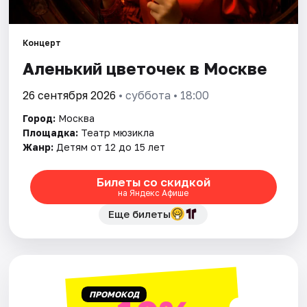
Города
Концерт
Аленький цветочек в Москве
Площадки
26 сентября 2026
• суббота • 18:00
Артисты
Город:
Москва
Рейтинги
Площадка:
Театр мюзикла
Жанр:
Детям от 12 до 15 лет
Билеты со скидкой
на Яндекс Афише
Еще билеты
ПРОМОКОД