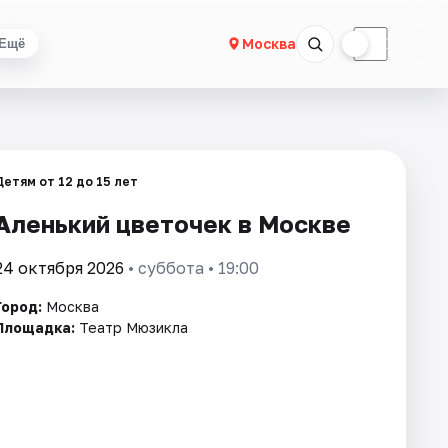
☀
☾
Москва
Ещё
Детям от 12 до 15 лет
Аленький цветочек в Москве
24 октября 2026
• суббота • 19:00
Город:
Москва
Площадка:
Театр Мюзикла