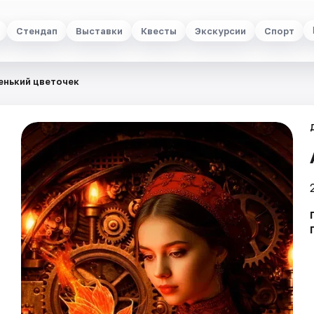
Стендап
Выставки
Квесты
Экскурсии
Спорт
енький цветочек