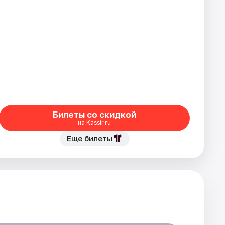
Билеты со скидкой
на Kassir.ru
Еще билеты