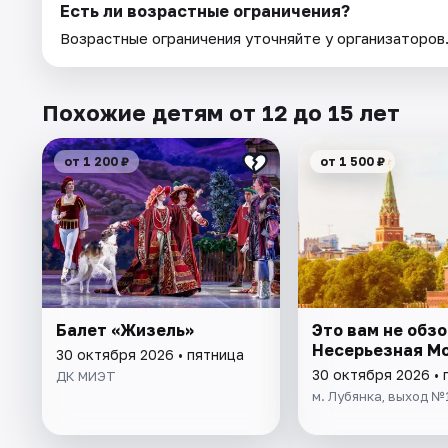
Есть ли возрастные ограничения?
Возрастные ограничения уточняйте у организаторов
Похожие детям от 12 до 15 лет
от 1 200 ₽
от 1 500 ₽
Балет «Жизель»
Это вам не обзо
Несерьезная М
30 октября 2026 • пятница
30 октября 2026 • 
ДК МИЭТ
м. Лубянка, выход №