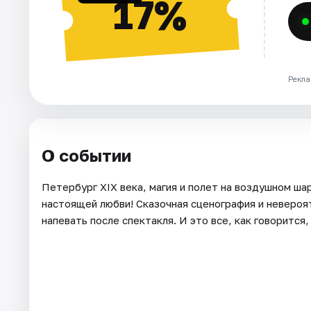
17%
Рекла
О событии
Петербург XIX века, магия и полет на воздушном ша
настоящей любви! Сказочная сценография и неверо
напевать поcле спектакля. И это все, как говорится