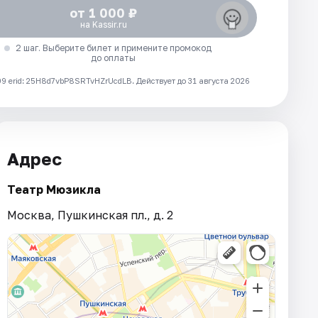
от 1 000 ₽
на Kassir.ru
2 шаг. Выберите билет и примените промокод
до оплаты
 erid: 25H8d7vbP8SRTvHZrUcdLB.
Действует до 31 августа 2026
Адрес
Театр Мюзикла
Москва, Пушкинская пл., д. 2