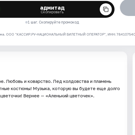
адмитад
Скопировать
1 шаг. Скопируйте промокод
ма. ООО "КАССИР.РУ-НАЦИОНАЛЬНЫЙ БИЛЕТНЫЙ ОПЕРАТОР", ИНН: 7841075409
ре. Любовь и коварство. Лед колдовства и пламень
ятные костюмы! Музыка, которую вы будете еще долго
, цветочки! Вернее — «Аленький цветочек».