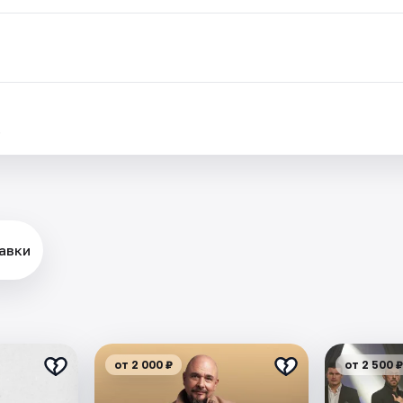
.
авки
от 2 000 ₽
от 2 500 ₽