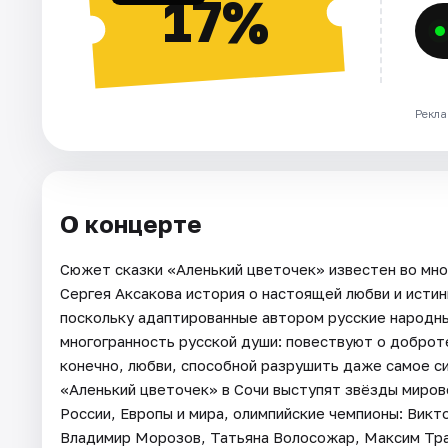
17%
Рекла
О концерте
Сюжет сказки «Аленький цветочек» известен во мног
Сергея Аксакова история о настоящей любви и истин
поскольку адаптированные автором русские народны
многогранность русской души: повествуют о доброте
конечно, любви, способной разрушить даже самое си
«Аленький цветочек» в Сочи выступят звёзды миров
России, Европы и мира, олимпийские чемпионы: Викт
Владимир Морозов, Татьяна Волосожар, Максим Тра