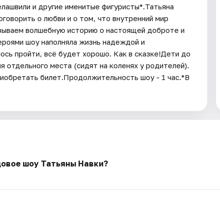
лашвили и другие именитые фигуристы*.Татьяна
оговорить о любви и о том, что внутренний мир
азываем волшебную историю о настоящей доброте и
героями шоу наполняла жизнь надеждой и
ось пройти, всё будет хорошо. Как в сказке!Дети до
 отдельного места (сидят на коленях у родителей).
риобретать билет.Продолжительность шоу - 1 час.*В
довое шоу Татьяны Навки?