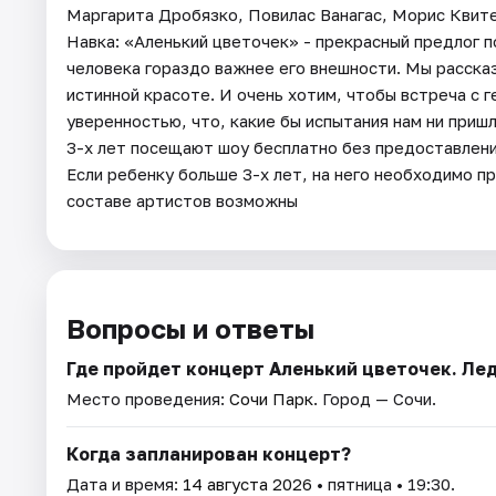
Маргарита Дробязко, Повилас Ванагас, Морис Квите
Навка: «Аленький цветочек» - прекрасный предлог п
человека гораздо важнее его внешности. Мы расск
истинной красоте. И очень хотим, чтобы встреча с 
уверенностью, что, какие бы испытания нам ни пришл
3-х лет посещают шоу бесплатно без предоставления
Если ребенку больше 3-х лет, на него необходимо п
составе артистов возможны
Вопросы и ответы
Где пройдет концерт Аленький цветочек. Ле
Место проведения:
Сочи Парк
. Город — Сочи.
Когда запланирован концерт?
Дата и время:
14 августа 2026
• пятница • 19:30.