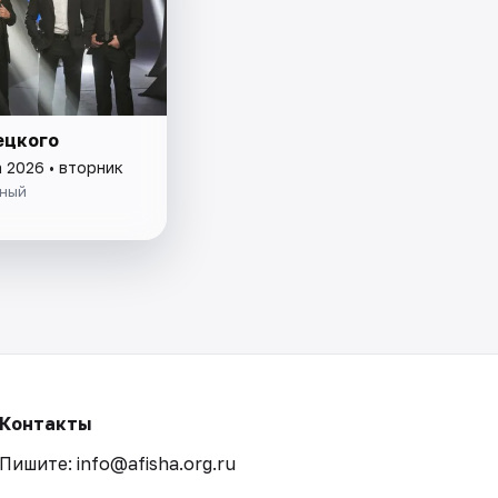
ецкого
а 2026 • вторник
ный
Контакты
Пишите: info@afisha.org.ru