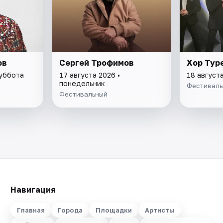
ов
Сергей Трофимов
Хор Тур
суббота
17 августа 2026 •
18 август
понедельник
Фестиваль
Фестивальный
Навигация
Главная
Города
Площадки
Артисты