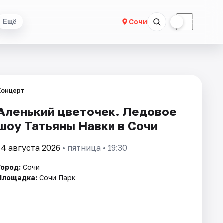
☀
☾
Сочи
Ещё
Концерт
Аленький цветочек. Ледовое
шоу Татьяны Навки в Сочи
14 августа 2026
• пятница • 19:30
Город:
Сочи
Площадка:
Сочи Парк