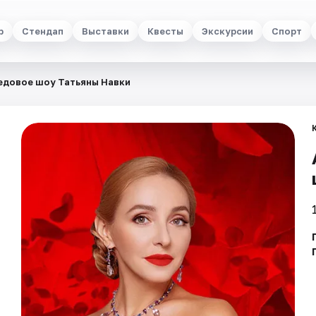
р
Стендап
Выставки
Квесты
Экскурсии
Спорт
едовое шоу Татьяны Навки