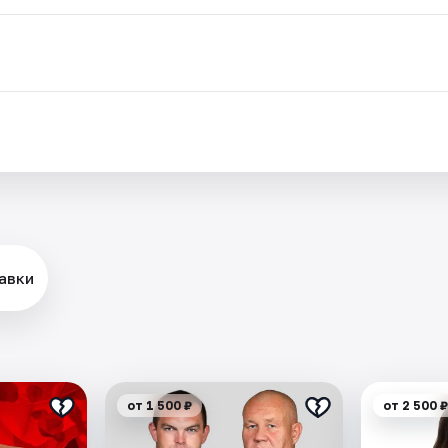
.
авки
от 1 500 ₽
от 2 500 ₽