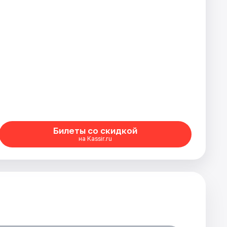
Билеты со скидкой
на Kassir.ru