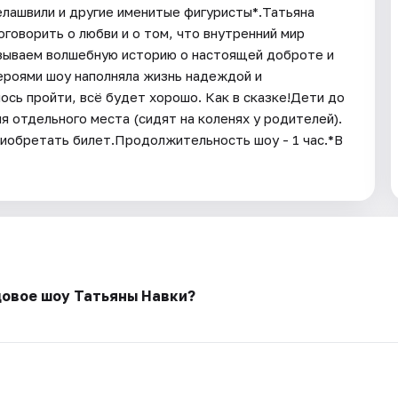
лашвили и другие именитые фигуристы*.Татьяна
оговорить о любви и о том, что внутренний мир
азываем волшебную историю о настоящей доброте и
героями шоу наполняла жизнь надеждой и
ось пройти, всё будет хорошо. Как в сказке!Дети до
 отдельного места (сидят на коленях у родителей).
риобретать билет.Продолжительность шоу - 1 час.*В
довое шоу Татьяны Навки?