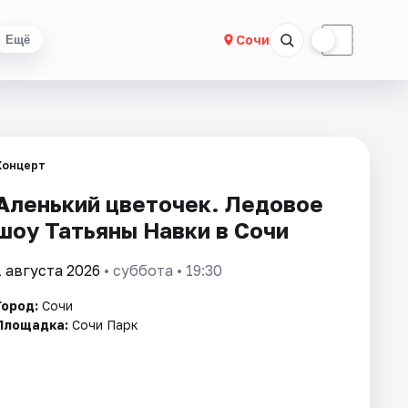
☀
☾
Сочи
Ещё
Концерт
Аленький цветочек. Ледовое
шоу Татьяны Навки в Сочи
1 августа 2026
• суббота • 19:30
Город:
Сочи
Площадка:
Сочи Парк