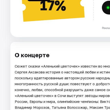
17%
Рекла
О концерте
Сюжет сказки «Аленький цветочек» известен во мног
Сергея Аксакова история о настоящей любви и истин
поскольку адаптированные автором русские народны
многогранность русской души: повествуют о доброте
конечно, любви, способной разрушить даже самое си
«Аленький цветочек» в Сочи выступят звёзды миров
России, Европы и мира, олимпийские чемпионы: Викт
Владимир Морозов, Татьяна Волосожар, Максим Тра