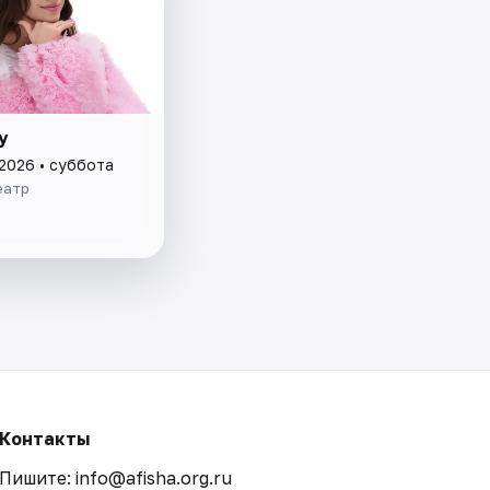
у
 2026 • суббота
еатр
Контакты
Пишите: info@afisha.org.ru