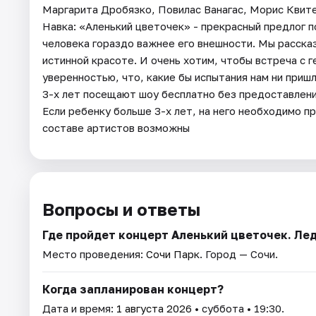
Маргарита Дробязко, Повилас Ванагас, Морис Квите
Навка: «Аленький цветочек» - прекрасный предлог п
человека гораздо важнее его внешности. Мы расск
истинной красоте. И очень хотим, чтобы встреча с 
уверенностью, что, какие бы испытания нам ни пришл
3-х лет посещают шоу бесплатно без предоставления
Если ребенку больше 3-х лет, на него необходимо п
составе артистов возможны
Вопросы и ответы
Где пройдет концерт Аленький цветочек. Ле
Место проведения:
Сочи Парк
. Город — Сочи.
Когда запланирован концерт?
Дата и время:
1 августа 2026
• суббота • 19:30.