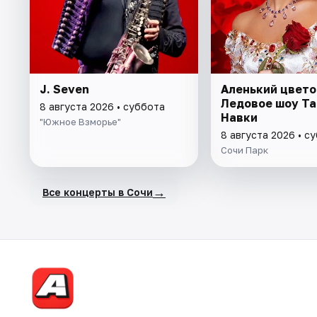
J. Seven
Аленький цвето
Ледовое шоу Т
8 августа 2026 • суббота
Навки
"Южное Взморье"
8 августа 2026 • с
Сочи Парк
→
Все концерты в Сочи