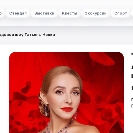
р
Стендап
Выставки
Квесты
Экскурсии
Спорт
едовое шоу Татьяны Навки