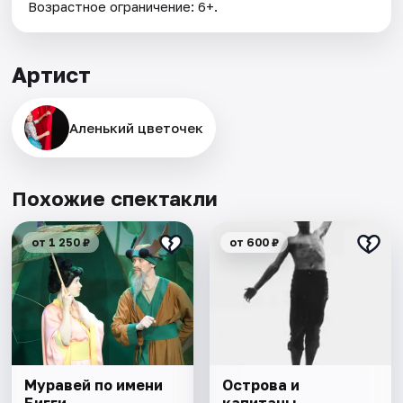
Возрастное ограничение: 6+.
Артист
Аленький цветочек
Похожие спектакли
от 1 250 ₽
от 600 ₽
Муравей по имени
Острова и