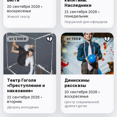
Бигги
капитаны.
Наследники
20 сентября 2026 •
воскресенье
21 сентября 2026 •
понедельник
Живой театр
Окружной дом офицеров
от 1 500 ₽
от 750 ₽
Театр Гоголя
Денискины
«Преступление и
рассказы
наказание»
20 сентября 2026 •
воскресенье
22 сентября 2026 •
вторник
Центр современной
драматургии
Дворец молодежи