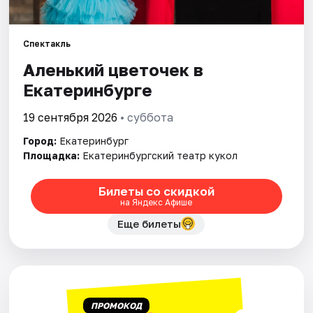
Города
Спектакль
Аленький цветочек в
Площадки
Екатеринбурге
Артисты
19 сентября 2026
• суббота
Рейтинги
Город:
Екатеринбург
Площадка:
Екатеринбургский театр кукол
Билеты со скидкой
на Яндекс Афише
Еще билеты
ПРОМОКОД