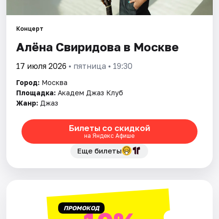
Города
Концерт
Алёна Свиридова в Москве
Площадки
17 июля 2026
• пятница • 19:30
Артисты
Город:
Москва
Рейтинги
Площадка:
Академ Джаз Клуб
Жанр:
Джаз
Билеты со скидкой
на Яндекс Афише
Еще билеты
ПРОМОКОД