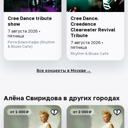
Cree Dance tribute
Cree Dance.
show
Creedence
Clearwater Revival
7 августа 2026 •
Tribute
пятница
Ритм Блюз Кафе (Rhythm
7 августа 2026 •
& Blues Cafe)
пятница
Rhythm & Blues Cafe
→
Все концерты в Москве
Алёна Свиридова в других городах
от 1 000 ₽
от 2 000 ₽