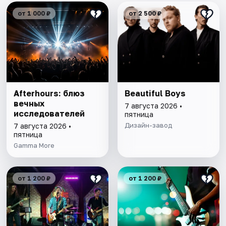
от 1 000 ₽
от 2 500 ₽
Afterhours: блюз
Beautiful Boys
вечных
7 августа 2026 •
исследователей
пятница
Дизайн-завод
7 августа 2026 •
пятница
Gamma More
от 1 200 ₽
от 1 200 ₽