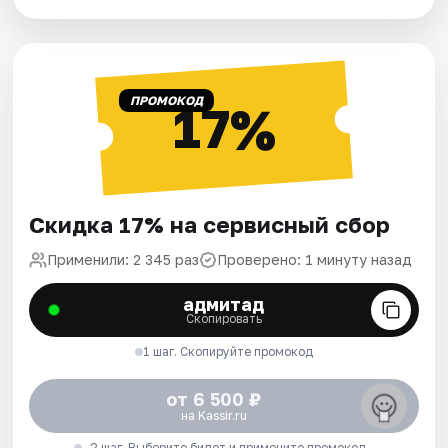
ПРОМОКОД
17%
Скидка 17% на сервисный сбор
Применили: 2 345 раз
Проверено: 1 минуту назад
адмитад
Скопировать
1 шаг. Скопируйте промокод
от 6 500 ₽
на Kassir.ru
2 шаг. Выберите билет и примените промокод