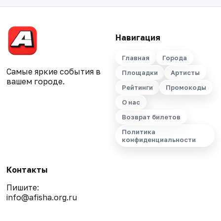
Навигация
Главная
Города
Самые яркие события в
Площадки
Артисты
вашем городе.
Рейтинги
Промокоды
О нас
Возврат билетов
Политика
конфиденциальности
Контакты
Пишите:
info@afisha.org.ru