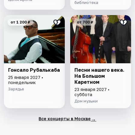
библиотека
от 1 200 ₽
от 700 ₽
Гонсало Рубалькаба
Песни нашего века.
На Большом
25 января 2027 •
Каретном
понедельник
Зарядье
23 января 2027 •
суббота
Дом музыки
→
Все концерты в Москве