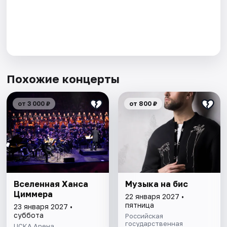
Похожие концерты
от 3 000 ₽
от 800 ₽
Вселенная Ханса
Музыка на бис
Циммера
22 января 2027 •
пятница
23 января 2027 •
суббота
Российская
государственная
ЦСКА Арена