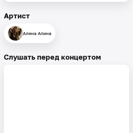
Артист
Алена Апина
Слушать перед концертом