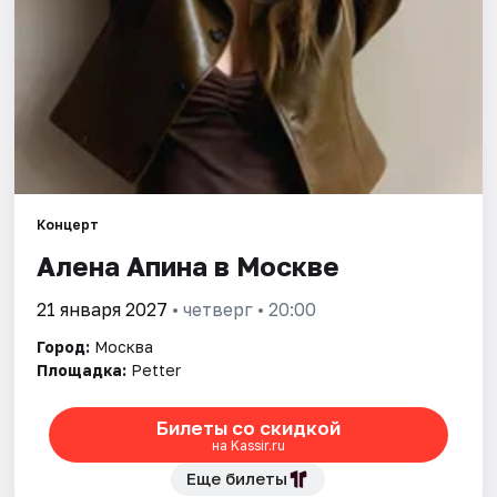
Города
Площадки
Артисты
Рейтинги
Концерт
Алена Апина в Москве
21 января 2027
• четверг • 20:00
Город:
Москва
Площадка:
Petter
Билеты со скидкой
на Kassir.ru
Еще билеты