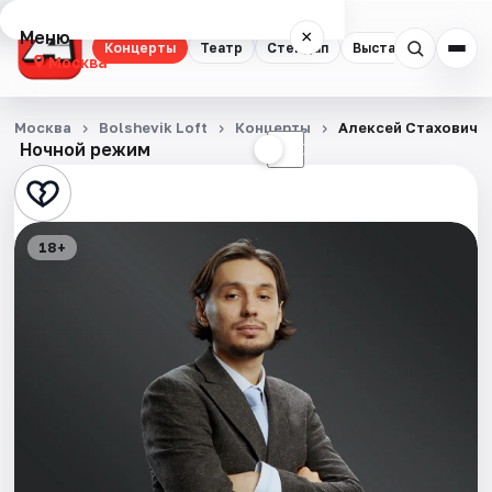
Меню
×
Концерты
Театр
Стендап
Выставки
Квест
Москва
Концерты
Москва
Bolshevik Loft
Концерты
Алексей Стахович
Ночной режим
☀
☾
Театр
Стендап
18+
Выставки
Квесты
Экскурсии
Спорт
События