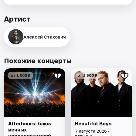
Артист
Алексей Стахович
Похожие концерты
от 1 000 ₽
от 2 500 ₽
Afterhours: блюз
Beautiful Boys
вечных
7 августа 2026 •
исследователей