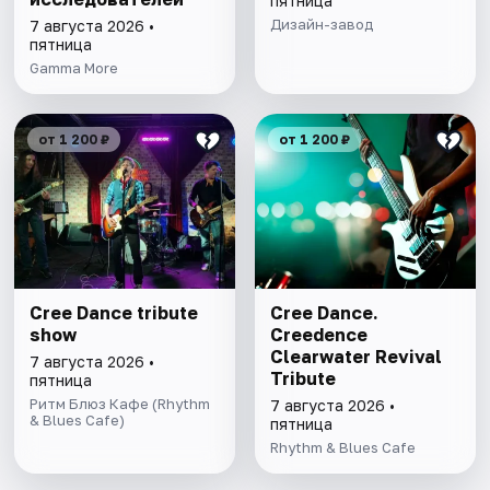
пятница
Дизайн-завод
7 августа 2026 •
пятница
Gamma More
от 1 200 ₽
от 1 200 ₽
Cree Dance tribute
Cree Dance.
show
Creedence
Clearwater Revival
7 августа 2026 •
Tribute
пятница
Ритм Блюз Кафе (Rhythm
7 августа 2026 •
& Blues Cafe)
пятница
Rhythm & Blues Cafe