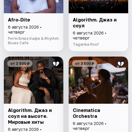
Afro-Dite
Algorithm. Джаз и
соул
6 августа 2026 •
четверг
6 августа 2026 •
четверг
Ритм Блюз Кафе & Rhythm
Blues Cafe
Taganka Roof
от 2 500 ₽
от 3 500 ₽
Algorithm. Джаз и
Cinematica
соул на высоте.
Orchestra
Мировые хиты
6 августа 2026 •
четверг
6 августа 2026 •