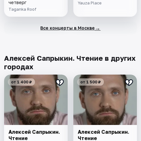
четверг
Yauza Place
Taganka Roof
→
Все концерты в Москве
Алексей Сапрыкин. Чтение в других
городах
от 1 400 ₽
от 1 500 ₽
Алексей Сапрыкин.
Алексей Сапрыкин.
Чтение
Чтение