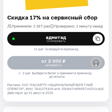
Скидка 17% на сервисный сбор
Применили: 2 287 раз
Проверено: 1 минуту назад
адмитад
Скопировать
1 шаг. Скопируйте промокод
от 2 000 ₽
на Kassir.ru
2 шаг. Выберите билет и примените промокод
до оплаты
Реклама. ООО "КАССИР.РУ-НАЦИОНАЛЬНЫЙ БИЛЕТНЫЙ
ОПЕРАТОР", ИНН: 7841075409 erid: 25H8d7vbP8SRTvHZrUcdLB.
Действует до 31 августа 2026