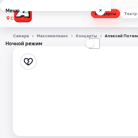
Меню
×
Концерты
Театр
Самара
Концерты
Самара
Максимилианс
Концерты
Алексей Потех
Ночной режим
☀
☾
Театр
Стендап
Выставки
Квесты
Экскурсии
Спорт
События