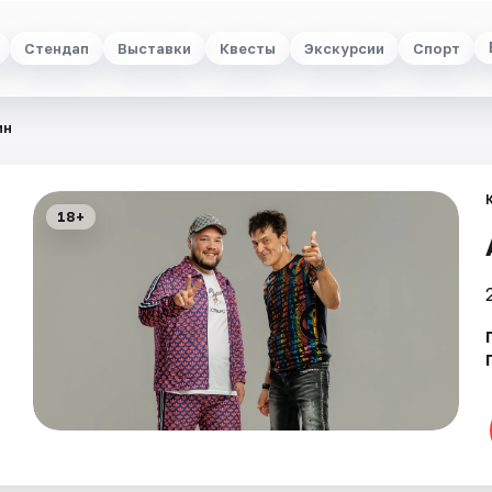
Стендап
Выставки
Квесты
Экскурсии
Спорт
ин
18+