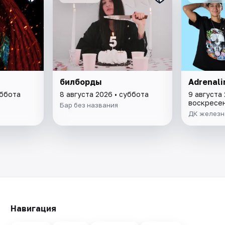
билборды
Adrenal
уббота
8 августа 2026 • суббота
9 августа 
воскресе
Бар без названия
ДК железн
Навигация