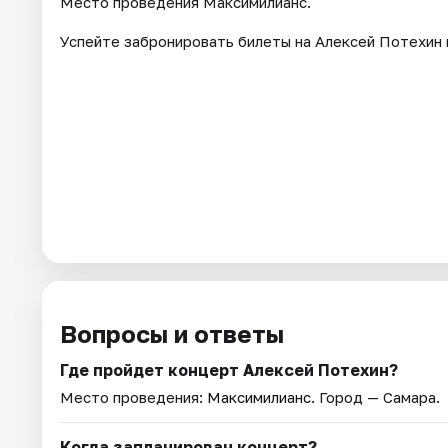
Место проведения Максимилианс.
Успейте забронировать билеты на Алексей Потехин 
Вопросы и ответы
Где пройдет концерт Алексей Потехин?
Место проведения:
Максимилианс
. Город — Самара.
Когда запланирован концерт?