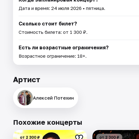
Дата и время:
24 июля 2026
• пятница.
Сколько стоит билет?
Стоимость билета: от 1 300 ₽.
Есть ли возрастные ограничения?
Возрастное ограничение: 18+.
Артист
Алексей Потехин
Похожие концерты
от 2 300 ₽
от 2 300 ₽