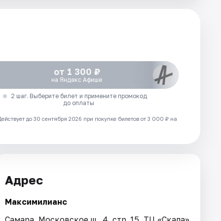
от 1 300 ₽
на Яндекс Афише
2 шаг. Выберите билет и примените промокод
до оплаты
Действует до 30 сентября 2026 при покупке билетов от 3 000 ₽ на
Адрес
Максимилианс
Самара, Московское ш., 4, стр. 15, ТЦ «Скала»