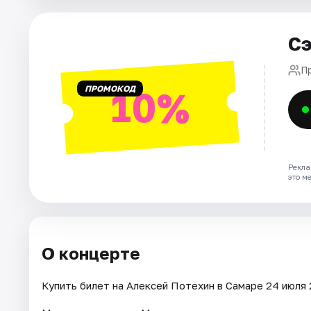
Города
Сэ
Площадки
П
ПРОМОКОД
10%
Артисты
Рейтинги
Рекла
это м
О концерте
Купить билет на Алексей Потехин в Самаре 24 июля 2