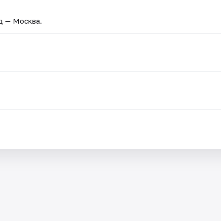
од — Москва.