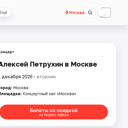
☀
☾
Москва
Ещё
Концерт
Алексей Петрухин в Москве
1 декабря 2026
• вторник
Город:
Москва
Площадка:
Концертный зал «Москва»
Билеты со скидкой
на Яндекс Афише