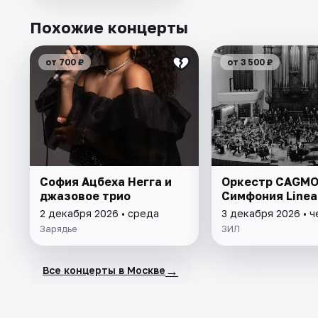
Похожие концерты
от 700 ₽
от 3 500 ₽
София Ацбеха Негга и
Оркестр CAGMO
джазовое трио
Симфония Linea
2 декабря 2026 • среда
3 декабря 2026 • ч
Зарядье
ЗИЛ
→
Все концерты в Москве