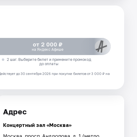
от 2 000 ₽
на Яндекс Афише
2 шаг. Выберите билет и примените промокод
до оплаты
Действует до 30 сентября 2026 при покупке билетов от 3 000 ₽ на
Адрес
Концертный зал «Москва»
Москва, просп. Андропова, д. 1 (метро