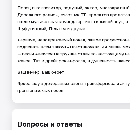
Певец и композитор, ведущий, актер, многократный
Дорожного радио», участник ТВ-проектов представи
сцене музыкальная команда артиста и живой звук, а
Шуфутинский, Пелагея и другие.
Харизма, неподражаемый вокал, живое профессионал
подпевать всем залом! «Пластиночка», «А жизнь моя
— песни Алексея Петрухина стали по-настоящему на
жанра. Тут и драйв рок-н-ролла, и душевность шансо
Ваш вечер. Ваш берег.
Яркое шоу в декорациях сцены трансформера и акт
грани знакомых песен.
Вопросы и ответы