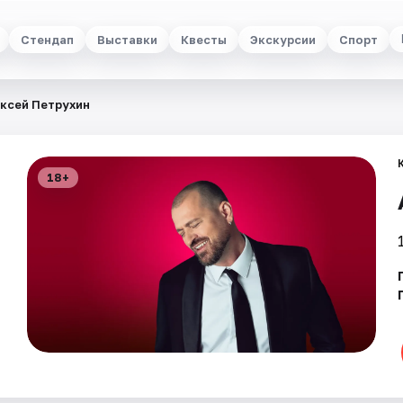
Стендап
Выставки
Квесты
Экскурсии
Спорт
ксей Петрухин
18+