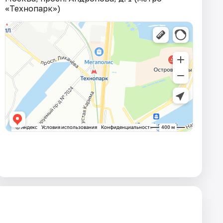
«Технопарк»)