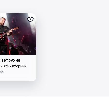
₽
 Петрухин
 2026 • вторник
ург