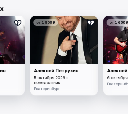
ах
от 1 800 ₽
от 1 600 
хин
Алексей Петрухин
Алексей
5 октября 2026 •
6 октября
понедельник
Екатеринб
Екатеринбург