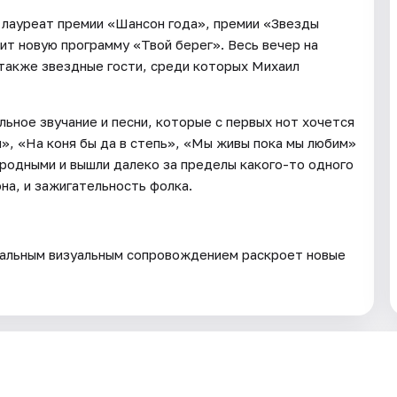
 лауреат премии «Шансон года», премии «Звезды
т новую программу «Твой берег». Весь вечер на
 также звездные гости, среди которых Михаил
ьное звучание и песни, которые с первых нот хочется
», «На коня бы да в степь», «Мы живы пока мы любим»
родными и вышли далеко за пределы какого-то одного
на, и зажигательность фолка.
уальным визуальным сопровождением раскроет новые