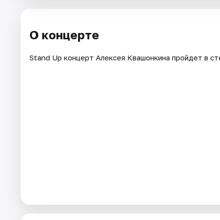
Города
О концерте
Площадки
Stand Up концерт Алексея Квашонкина пройдет в ст
Артисты
Рейтинги