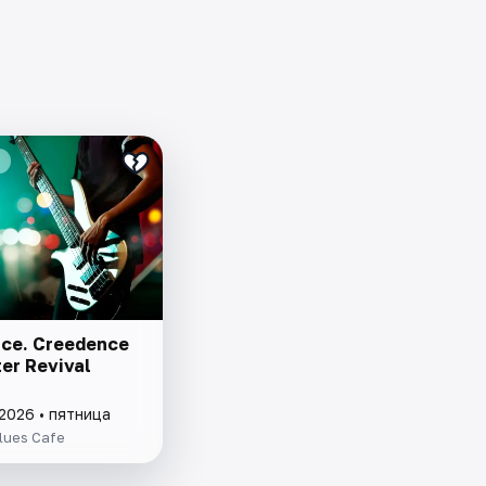
ce. Creedence
er Revival
2026 • пятница
lues Cafe