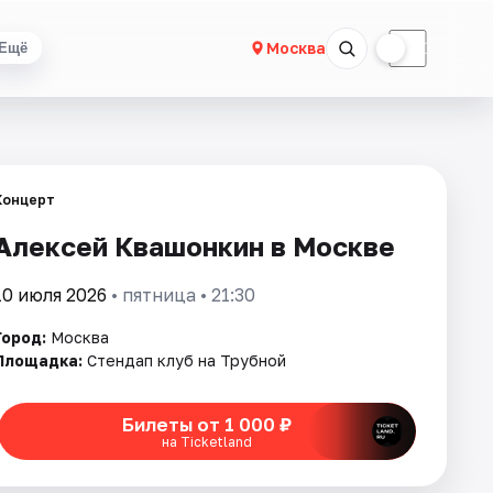
☀
☾
Москва
Ещё
Концерт
Алексей Квашонкин в Москве
10 июля 2026
• пятница • 21:30
Город:
Москва
Площадка:
Стендап клуб на Трубной
Билеты от 1 000 ₽
на Ticketland