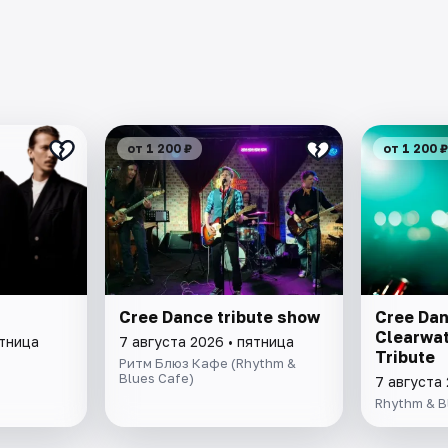
от 1 200 ₽
от 1 200 ₽
Cree Dance tribute show
Cree Dan
Clearwat
ятница
7 августа 2026 • пятница
Tribute
Ритм Блюз Кафе (Rhythm &
Blues Cafe)
7 августа 
Rhythm & B