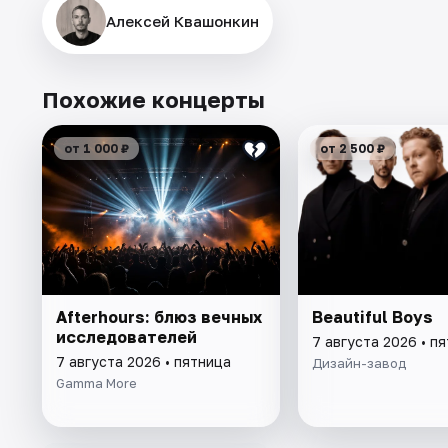
Алексей Квашонкин
Похожие концерты
от 1 000 ₽
от 2 500 ₽
Afterhours: блюз вечных
Beautiful Boys
исследователей
7 августа 2026 • п
7 августа 2026 • пятница
Дизайн-завод
Gamma More