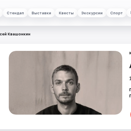
Стендап
Выставки
Квесты
Экскурсии
Спорт
сей Квашонкин