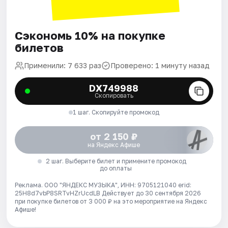
Сэкономь 10% на покупке
билетов
Применили: 7 633 раз
Проверено: 1 минуту назад
DX749988
Скопировать
1 шаг. Скопируйте промокод
от 2 150 ₽
на Яндекс Афише
2 шаг. Выберите билет и примените промокод
до оплаты
Реклама. ООО "ЯНДЕКС МУЗЫКА", ИНН: 9705121040 erid:
25H8d7vbP8SRTvHZrUcdLB
Действует до 30 сентября 2026
при покупке билетов от 3 000 ₽ на это мероприятие на Яндекс
Афише!