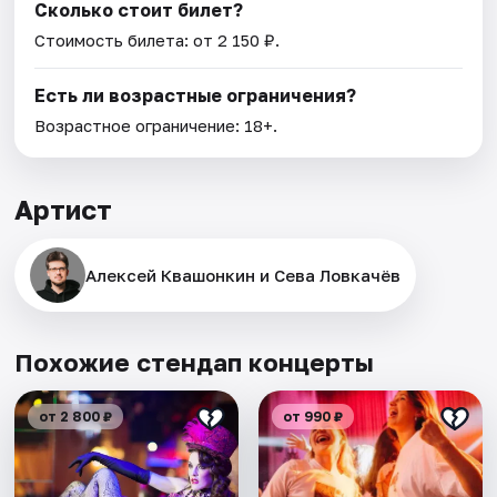
Сколько стоит билет?
Стоимость билета: от 2 150 ₽.
Есть ли возрастные ограничения?
Возрастное ограничение: 18+.
Артист
Алексей Квашонкин и Сева Ловкачёв
Похожие стендап концерты
от 2 800 ₽
от 990 ₽