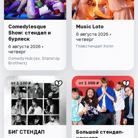
Comedylesque
Music Loto
Show: стендап и
6 августа 2026 •
бурлеск
четверг
Главстендап Холл
6 августа 2026 •
четверг
Comedy Hub (ex. Stand Up
Brothers)
от 1 100 ₽
от 1 096 ₽
БИГ СТЕНДАП
Большой стендап-