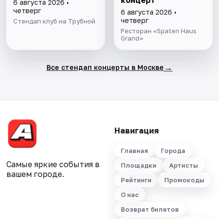
концерт
6 августа 2026 •
четверг
6 августа 2026 •
четверг
Стендап клуб на Трубной
Ресторан «Spaten Haus
Grand»
→
Все стендап концерты в Москве
Навигация
Главная
Города
Самые яркие события в
Площадки
Артисты
вашем городе.
Рейтинги
Промокоды
О нас
Возврат билетов