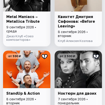
Metal Maniacs –
Квинтет Дмитрия
Metallica Tribute
Сафонова: «Before
Leaving»
9 сентября 2026 •
среда
8 сентября 2026 •
вторник
Джаз Клуб «Союз
композиторов»
Клуб Алексея Козлова
от 590 ₽
от 2 500 ₽
StandUp & Action
Ноктюрн для двоих
8 сентября 2026 •
7 сентября 2026 •
вторник
понедельник