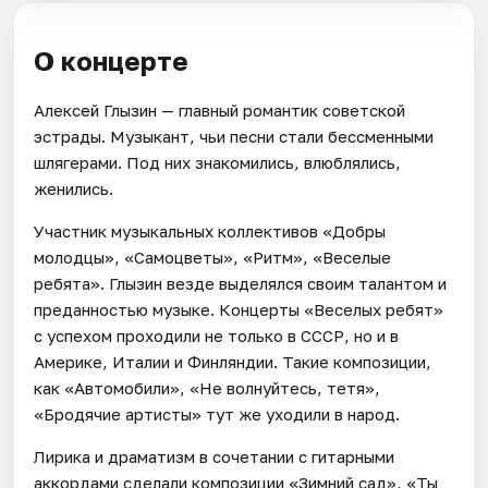
О концерте
Алексей Глызин — главный романтик советской
эстрады. Музыкант, чьи песни стали бессменными
шлягерами. Под них знакомились, влюблялись,
женились.
Участник музыкальных коллективов «Добры
молодцы», «Самоцветы», «Ритм», «Веселые
ребята». Глызин везде выделялся своим талантом и
преданностью музыке. Концерты «Веселых ребят»
с успехом проходили не только в СССР, но и в
Америке, Италии и Финляндии. Такие композиции,
как «Автомобили», «Не волнуйтесь, тетя»,
«Бродячие артисты» тут же уходили в народ.
Лирика и драматизм в сочетании с гитарными
аккордами сделали композиции «Зимний сад», «Ты