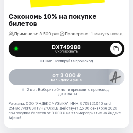
Сэкономь 10% на покупке
билетов
Применили: 8 500 раз
Проверено: 1 минуту назад
DX749988
Скопировать
1 шаг. Скопируйте промокод
от 3 000 ₽
на Яндекс Афише
2 шаг. Выберите билет и примените промокод
до оплаты
Реклама. ООО "ЯНДЕКС МУЗЫКА", ИНН: 9705121040 erid:
25H8d7vbP8SRTvHZrUcdLB
Действует до 30 сентября 2026
при покупке билетов от 3 000 ₽ на это мероприятие на Яндекс
Афише!