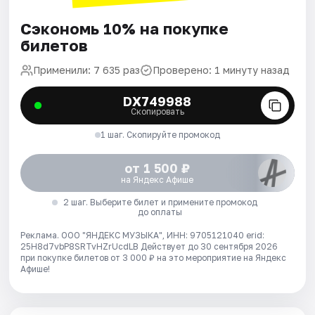
Сэкономь 10% на покупке
билетов
Применили: 7 635 раз
Проверено: 1 минуту назад
DX749988
Скопировать
1 шаг. Скопируйте промокод
от 1 500 ₽
на Яндекс Афише
2 шаг. Выберите билет и примените промокод
до оплаты
Реклама. ООО "ЯНДЕКС МУЗЫКА", ИНН: 9705121040 erid:
25H8d7vbP8SRTvHZrUcdLB
Действует до 30 сентября 2026
при покупке билетов от 3 000 ₽ на это мероприятие на Яндекс
Афише!