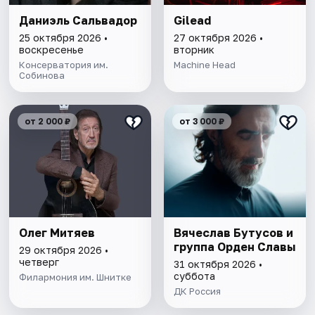
Даниэль Сальвадор
Gilead
25 октября 2026 •
27 октября 2026 •
воскресенье
вторник
Консерватория им.
Machine Head
Собинова
от 2 000 ₽
от 3 000 ₽
Олег Митяев
Вячеслав Бутусов и
группа Орден Славы
29 октября 2026 •
четверг
31 октября 2026 •
суббота
Филармония им. Шнитке
ДК Россия