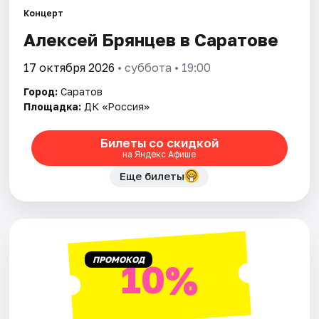
Города
Концерт
Алексей Брянцев в Саратове
Площадки
17 октября 2026
• суббота • 19:00
Артисты
Город:
Саратов
Рейтинги
Площадка:
ДК «Россия»
Билеты со скидкой
на Яндекс Афише
Еще билеты
ПРОМОКОД
10%