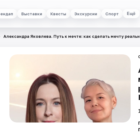
ендап
Выставки
Квесты
Экскурсии
Спорт
Ещё
Александра Яковлева. Путь к мечте: как сделать мечту реаль