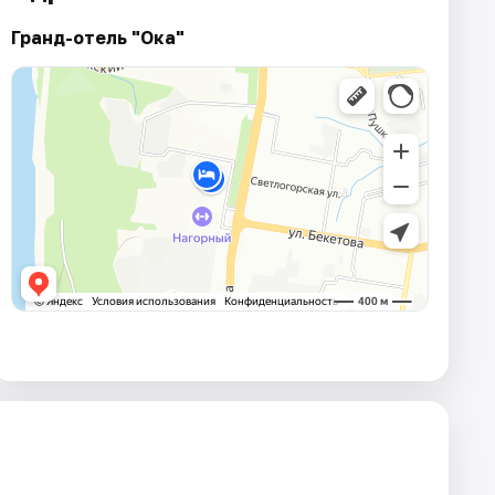
Гранд-отель "Ока"