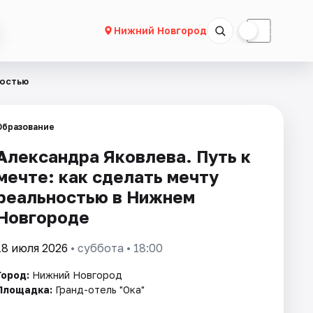
☀
☾
Нижний Новгород
ностью
Образование
Александра Яковлева. Путь к
мечте: как сделать мечту
реальностью в Нижнем
Новгороде
18 июля 2026
• суббота • 18:00
Город:
Нижний Новгород
Площадка:
Гранд-отель "Ока"