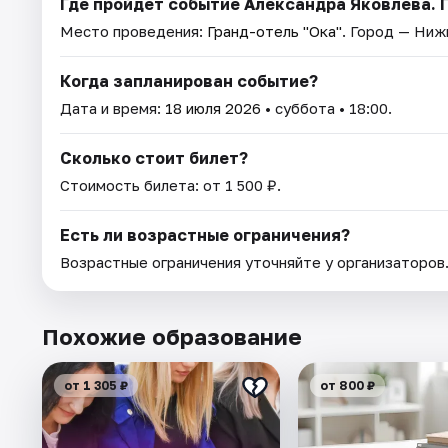
Где пройдет событие Александра Яковлева. П
Место проведения:
Гранд-отель "Ока"
. Город — Ниж
Когда запланирован событие?
Дата и время:
18 июля 2026
• суббота • 18:00.
Сколько стоит билет?
Стоимость билета: от 1 500 ₽.
Есть ли возрастные ограничения?
Возрастные ограничения уточняйте у организаторов
Похожие образование
от 1 305 ₽
от 800 ₽