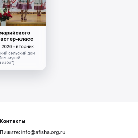
 марийского
Мастер-класс
 2026 • вторник
кий сельский дом
Дом-музей
 изба")
Контакты
Пишите: info@afisha.org.ru