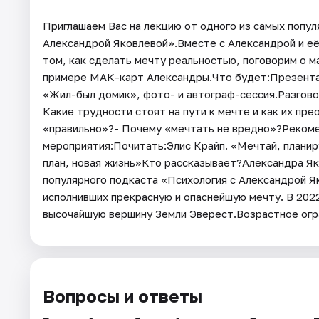
Приглашаем Вас на лекцию от одного из самых попул
Александрой Яковлевой».Вместе с Александрой и её
том, как сделать мечту реальностью, поговорим о м
примере МАК-карт Александры.Что будет:Презента
«Жил-был домик», фото- и автограф-сессия.Разгово
Какие трудности стоят на пути к мечте и как их пр
«правильно»?- Почему «мечтать не вредно»?Реком
мероприятия:Почитать:Элис Крайп. «Мечтай, планир
план, новая жизнь»Кто рассказывает?Александра Як
популярного подкаста «Психология с Александрой Я
исполнивших прекрасную и опаснейшую мечту. В 202
высочайшую вершину Земли Эверест.Возрастное огр
Вопросы и ответы