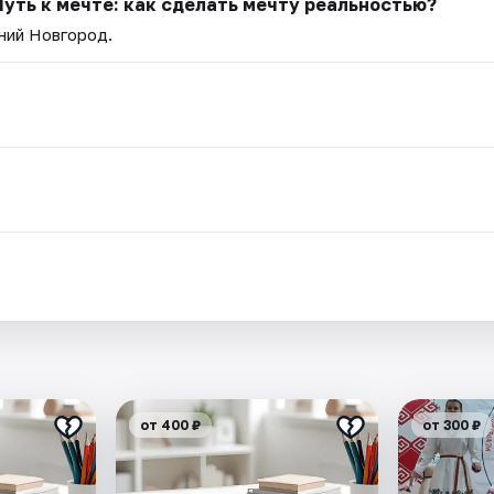
уть к мечте: как сделать мечту реальностью?
ний Новгород.
.
от 400 ₽
от 300 ₽