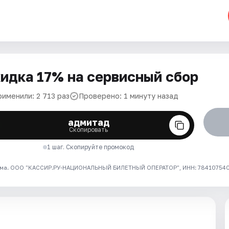
идка 17% на сервисный сбор
рименили: 2 713 раз
Проверено: 1 минуту назад
адмитад
Скопировать
1 шаг. Скопируйте промокод
ма. ООО "КАССИР.РУ-НАЦИОНАЛЬНЫЙ БИЛЕТНЫЙ ОПЕРАТОР", ИНН: 7841075409