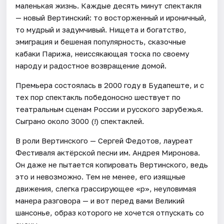
маленькая жизнь. Каждые десять минут спектакля
— новый Вертинский: то восторженный и ироничный,
то мудрый и задумчивый. Нищета и богатство,
эмиграция и бешеная популярность, сказочные
кабаки Парижа, неиссякающая тоска по своему
народу и радостное возвращение домой.
Премьера состоялась в 2000 году в Будапеште, и с
тех пор спектакль победоносно шествует по
театральным сценам России и русского зарубежья.
Сыграно около 3000 (!) спектаклей.
В роли Вертинского — Сергей Федотов, лауреат
Фестиваля актёрской песни им. Андрея Миронова.
Он даже не пытается копировать Вертинского, ведь
это и невозможно. Тем не менее, его изящные
движения, слегка грассирующее «р», неуловимая
манера разговора — и вот перед вами Великий
шансонье, образ которого не хочется отпускать со