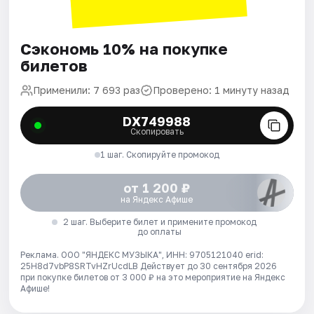
Сэкономь 10% на покупке
билетов
Применили: 7 693 раз
Проверено: 1 минуту назад
DX749988
Скопировать
1 шаг. Скопируйте промокод
от 1 200 ₽
на Яндекс Афише
2 шаг. Выберите билет и примените промокод
до оплаты
Реклама. ООО "ЯНДЕКС МУЗЫКА", ИНН: 9705121040 erid:
25H8d7vbP8SRTvHZrUcdLB
Действует до 30 сентября 2026
при покупке билетов от 3 000 ₽ на это мероприятие на Яндекс
Афише!