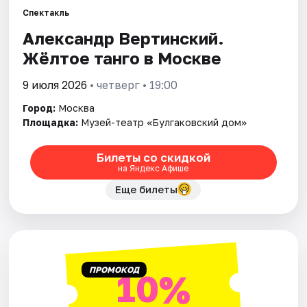
Спектакль
Александр Вертинский.
Города
Жёлтое танго в Москве
Площадки
9 июля 2026
• четверг • 19:00
Артисты
Город:
Москва
Площадка:
Музей-театр «Булгаковский дом»
Рейтинги
Билеты со скидкой
на Яндекс Афише
Еще билеты
ПРОМОКОД
10%