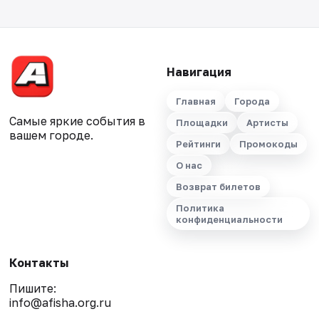
Навигация
Главная
Города
Самые яркие события в
Площадки
Артисты
вашем городе.
Рейтинги
Промокоды
О нас
Возврат билетов
Политика
конфиденциальности
Контакты
Пишите:
info@afisha.org.ru