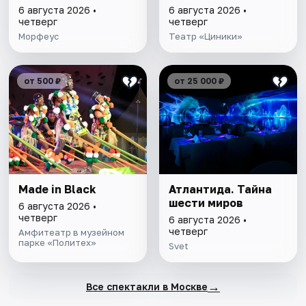
6 августа 2026 •
6 августа 2026 •
четверг
четверг
Морфеус
Театр «Циники»
от 500 ₽
от 25 000 ₽
Made in Black
Атлантида. Тайна
шести миров
6 августа 2026 •
четверг
6 августа 2026 •
четверг
Амфитеатр в музейном
парке «Политех»
Svet
→
Все спектакли в Москве