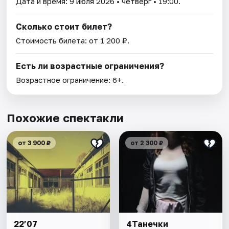
Дата и время:
9 июля 2026
• четверг • 19:00.
Сколько стоит билет?
Стоимость билета: от 1 200 ₽.
Есть ли возрастные ограничения?
Возрастное ограничение: 6+.
Похожие спектакли
от 3 900 ₽
от 2 300 ₽
22’07
4Танечки