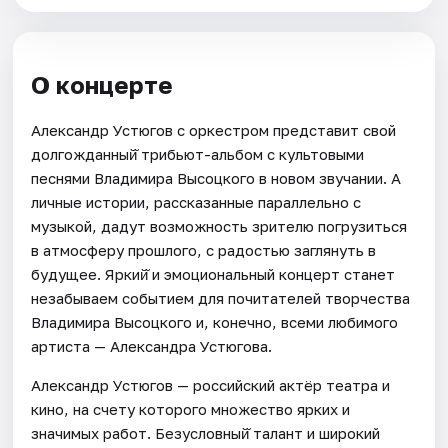
О концерте
Александр Устюгов с оркестром представит свой
долгожданный̆ трибьют-альбом с культовыми
песнями Владимира Высоцкого в новом звучании. А
личные истории, рассказанные параллельно с
музыкой, дадут возможность зрителю погрузиться
в атмосферу прошлого, с радостью заглянуть в
будущее. Яркий̆ и эмоциональный концерт станет
незабываем событием для почитателей творчества
Владимира Высоцкого и, конечно, всеми любимого
артиста — Александра Устюгова.
Александр Устюгов — российский актёр театра и
кино, на счету которого множество ярких и
значимых работ. Безусловный̆ талант и широкий