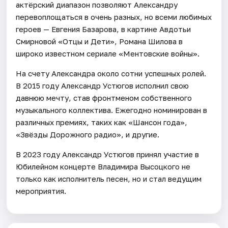
актёрский диапазон позволяют Александру
перевоплощаться в очень разных, но всеми любимых
героев — Евгения Базарова, в картине Авдотьи
Смирновой «Отцы и Дети», Романа Шилова в
широко известном сериале «Ментовские войны».
На счету Александра около сотни успешных ролей.
В 2015 году Александр Устюгов исполнил свою
давнюю мечту, став фронтменом собственного
музыкального коллектива. Ежегодно номинирован в
различных премиях, таких как «Шансон года»,
«Звёзды Дорожного радио», и другие.
В 2023 году Александр Устюгов принял участие в
Юбилейном концерте Владимира Высоцкого не
только как исполнитель песен, но и стал ведущим
мероприятия.