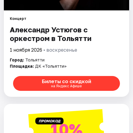
Площадки
Артисты
Концерт
Александр Устюгов с
Рейтинги
оркестром в Тольятти
1 ноября 2026
• воскресенье
Город:
Тольятти
Площадка:
ДК «Тольятти»
Билеты со скидкой
на Яндекс Афише
ПРОМОКОД
10%