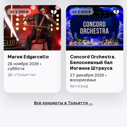
от 1 000 ₽
от 2 000 ₽
Магия Edgarcello
Concord Orchestra.
Белоснежный бал
28 ноября 2026 •
Иоганна Штрауса
суббота
ДК «Тольятти»
27 декабря 2026 •
воскресенье
Автоград
→
Все концерты в Тольятти