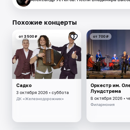
Похожие концерты
от 3 500 ₽
от 700 ₽
Садко
Оркестр им. Ол
Лундстрема
3 октября 2026 • суббота
8 октября 2026 • ч
ДК «Железнодорожник»
Филармония