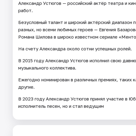
Александр Устюгов — российский актёр театра и ки
работ.
Безусловный талант и широкий актёрский диапазо
разных, но всеми любимых героев — Евгения Базаров
Романа Шилова в широко известном сериале «Ментов
На счету Александра около сотни успешных ролей.
В 2015 году Александр Устюгов исполнил свою давн
музыкального коллектива.
Ежегодно номинирован в различных премиях, таких 
другие.
В 2023 году Александр Устюгов принял участие в Юб
исполнитель песен, но и стал ведущим