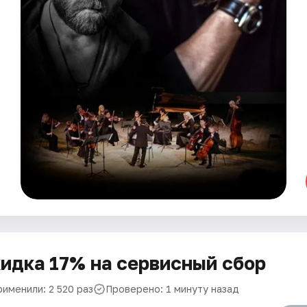
идка 17% на сервисный сбор
рименили: 2 520 раз
Проверено: 1 минуту назад