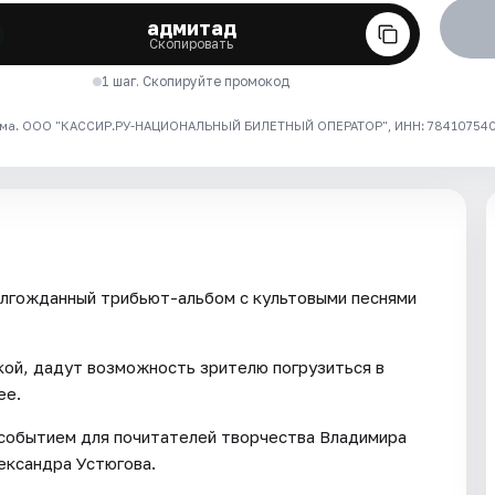
адмитад
Скопировать
1 шаг. Скопируйте промокод
ма. ООО "КАССИР.РУ-НАЦИОНАЛЬНЫЙ БИЛЕТНЫЙ ОПЕРАТОР", ИНН: 7841075409
олгожданный трибьют-альбом с культовыми песнями
кой, дадут возможность зрителю погрузиться в
ее.
 событием для почитателей творчества Владимира
ександра Устюгова.