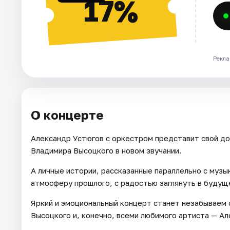
17%
Рекла
О концерте
Александр Устюгов с оркестром представит свой д
Владимира Высоцкого в новом звучании.
А личные истории, рассказанные параллельно с музы
атмосферу прошлого, с радостью заглянуть в будущ
Яркий и эмоциональный концерт станет незабываем
Высоцкого и, конечно, всеми любимого артиста — Ал