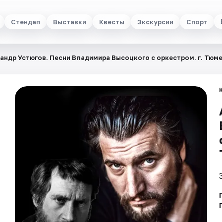
Стендап
Выставки
Квесты
Экскурсии
Спорт
андр Устюгов. Песни Владимира Высоцкого с оркестром. г. Тюм