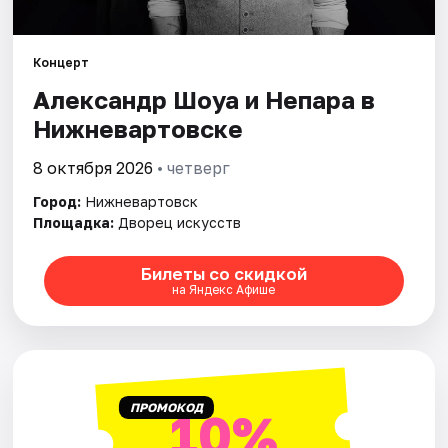
Площадки
Артисты
Концерт
Александр Шоуа и Непара в
Рейтинги
Нижневартовске
8 октября 2026
• четверг
Город:
Нижневартовск
Площадка:
Дворец искусств
Билеты со скидкой
на Яндекс Афише
ПРОМОКОД
10%