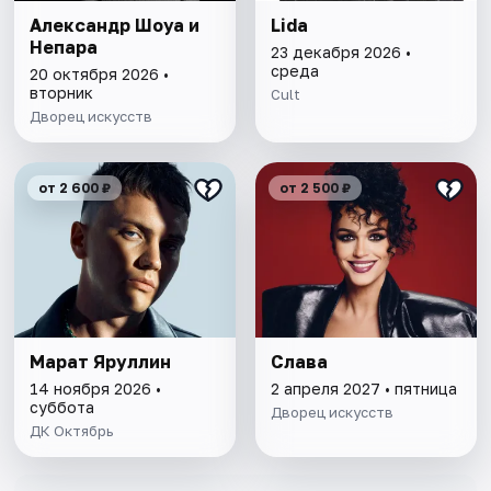
Александр Шоуа и
Lida
Непара
23 декабря 2026 •
среда
20 октября 2026 •
вторник
Cult
Дворец искусств
от 2 600 ₽
от 2 500 ₽
Марат Яруллин
Слава
14 ноября 2026 •
2 апреля 2027 • пятница
суббота
Дворец искусств
ДК Октябрь