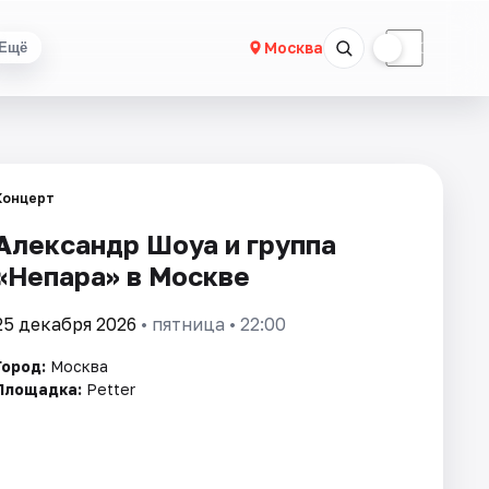
☀
☾
Москва
Ещё
Концерт
Александр Шоуа и группа
«Непара» в Москве
25 декабря 2026
• пятница • 22:00
Город:
Москва
Площадка:
Petter