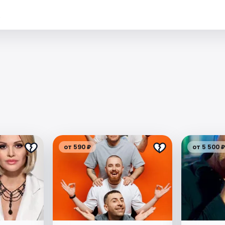
.
от 590 ₽
от 5 500 ₽