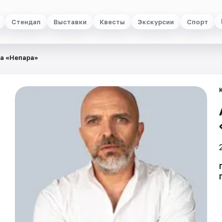
Стендап
Выставки
Квесты
Экскурсии
Спорт
па «Непара»