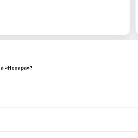
па «Непара»?