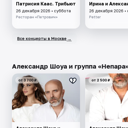
Патрисия Каас. Трибьют
Ирина и Алекса
26 декабря 2026 • суббота
26 декабря 2026 •
Ресторан «Петрович»
Petter
→
Все концерты в Москве
Александр Шоуа и группа «Непара»
от 3 700 ₽
от 2 500 ₽