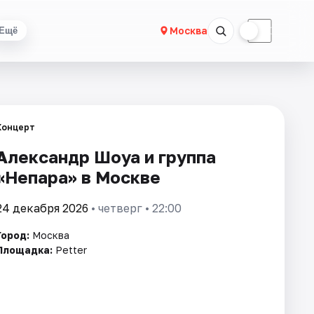
☀
☾
Москва
Ещё
Концерт
Александр Шоуа и группа
«Непара» в Москве
24 декабря 2026
• четверг • 22:00
Город:
Москва
Площадка:
Petter