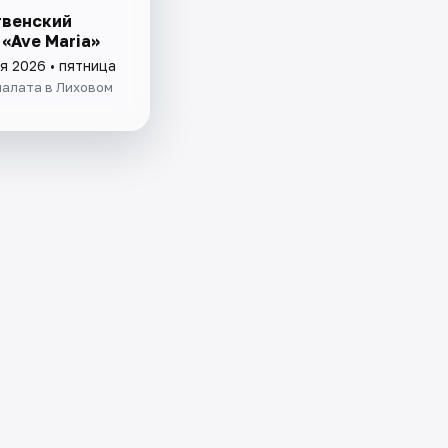
венский
«Ave Maria»
я 2026 • пятница
палата в Лиховом