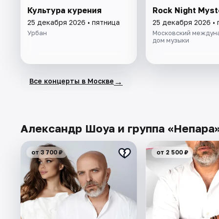
Культура курения
Rock Night Myst
25 декабря 2026 • пятница
25 декабря 2026 • 
Урбан
Московский междун
дом музыки
→
Все концерты в Москве
Александр Шоуа и группа «Непара»
от 3 700 ₽
от 2 500 ₽