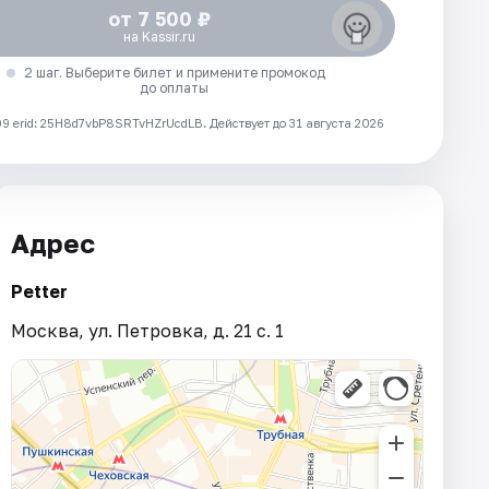
от 7 500 ₽
на Kassir.ru
2 шаг. Выберите билет и примените промокод
до оплаты
 erid: 25H8d7vbP8SRTvHZrUcdLB.
Действует до 31 августа 2026
Адрес
Petter
Москва, ул. Петровка, д. 21 с. 1