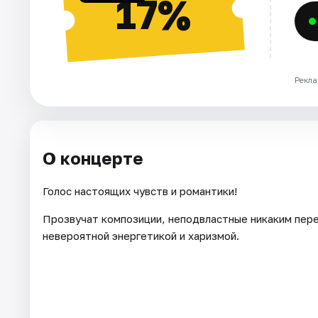
17%
Рекла
О концерте
Голос настоящих чувств и романтики!
Прозвучат композиции, неподвластные никаким перем
невероятной энергетикой и харизмой.