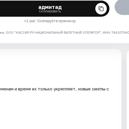
адмитад
Скопировать
1 шаг. Скопируйте промокод
ма. ООО "КАССИР.РУ-НАЦИОНАЛЬНЫЙ БИЛЕТНЫЙ ОПЕРАТОР", ИНН: 7841075409
енам и время их только укрепляет, новые синглы с