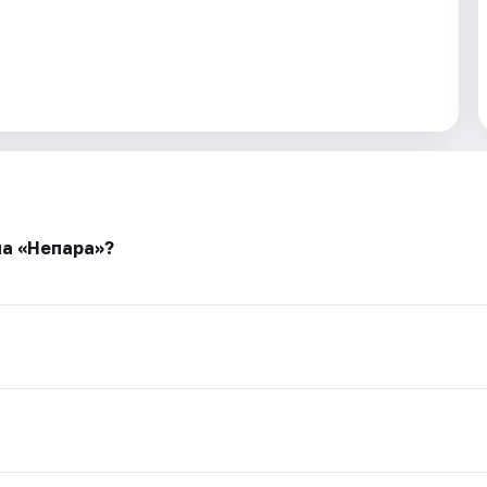
па «Непара»?