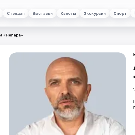
Стендап
Выставки
Квесты
Экскурсии
Спорт
па «Непара»