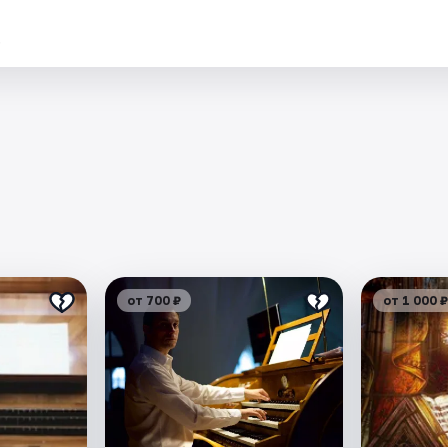
.
от 700 ₽
от 1 000 ₽