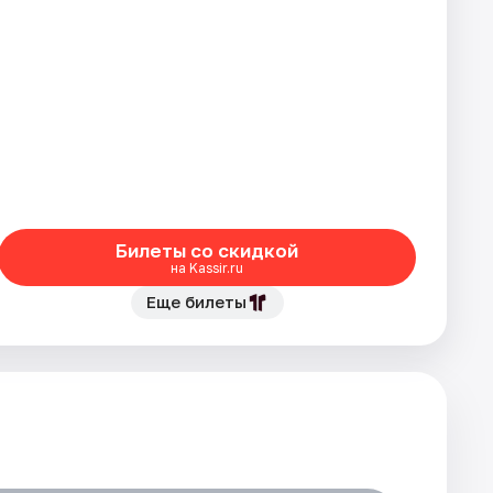
Билеты со скидкой
на Kassir.ru
Еще билеты