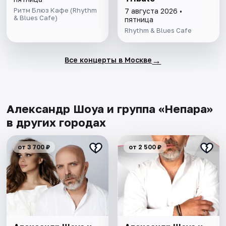
Ритм Блюз Кафе (Rhythm
7 августа 2026 •
& Blues Cafe)
пятница
Rhythm & Blues Cafe
→
Все концерты в Москве
Александр Шоуа и группа «Непара»
в других городах
от 3 700 ₽
от 2 500 ₽