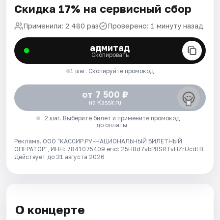
Скидка 17% на сервисный сбор
Применили: 2 480 раз
Проверено: 1 минуту назад
адмитад
Скопировать
1 шаг. Скопируйте промокод
от 7 500 ₽
на Kassir.ru
2 шаг. Выберите билет и примените промокод
до оплаты
Реклама. ООО "КАССИР.РУ-НАЦИОНАЛЬНЫЙ БИЛЕТНЫЙ
ОПЕРАТОР", ИНН: 7841075409 erid: 25H8d7vbP8SRTvHZrUcdLB.
Действует до 31 августа 2026
О концерте