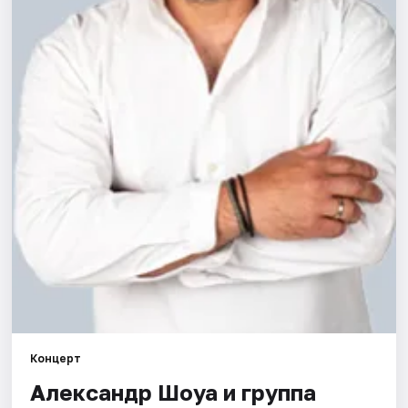
Города
Площадки
Артисты
Рейтинги
Концерт
Александр Шоуа и группа