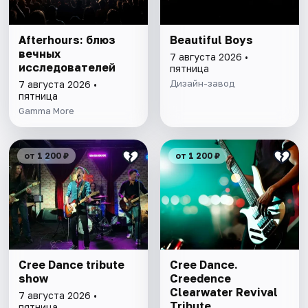
Afterhours: блюз
Beautiful Boys
вечных
7 августа 2026 •
исследователей
пятница
Дизайн-завод
7 августа 2026 •
пятница
Gamma More
от 1 200 ₽
от 1 200 ₽
Cree Dance tribute
Cree Dance.
show
Creedence
Clearwater Revival
7 августа 2026 •
Tribute
пятница