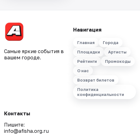
Навигация
Главная
Города
Самые яркие события в
Площадки
Артисты
вашем городе.
Рейтинги
Промокоды
О нас
Возврат билетов
Политика
конфиденциальности
Контакты
Пишите:
info@afisha.org.ru