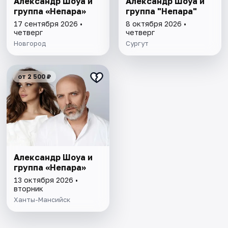
Александр Шоуа и
Александр Шоуа и
группа «Непара»
группа "Непара"
17 сентября 2026 •
8 октября 2026 •
четверг
четверг
Новгород
Сургут
от 2 500 ₽
Александр Шоуа и
группа «Непара»
13 октября 2026 •
вторник
Ханты-Мансийск