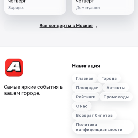
четверг
четверг
Зарядье
Дом музыки
→
Все концерты в Москве
Навигация
Главная
Города
Самые яркие события в
Площадки
Артисты
вашем городе.
Рейтинги
Промокоды
О нас
Возврат билетов
Политика
конфиденциальности