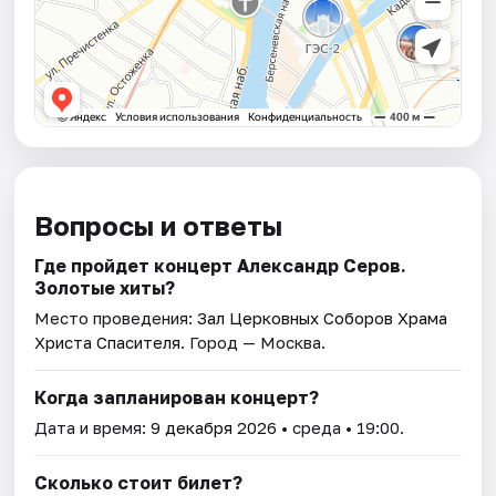
Вопросы и ответы
Где пройдет концерт Александр Серов.
Золотые хиты?
Место проведения:
Зал Церковных Соборов Храма
Христа Спасителя
. Город — Москва.
Когда запланирован концерт?
Дата и время:
9 декабря 2026
• среда • 19:00.
Сколько стоит билет?