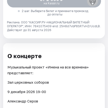
на Kassir.ru
2 шаг. Выберите билет и примените промокод
до оплаты
Реклама. ООО "КАССИР.РУ-НАЦИОНАЛЬНЫЙ БИЛЕТНЫЙ
ОПЕРАТОР", ИНН: 7841075409 erid: 25H8d7vbP8SRTvHZrUcdLB.
Действует до 31 августа 2026
О концерте
Музыкальный проект «Имена на все времена»
представляет:
Зал церковных соборов
9 декабря 2026 19-00
Александр Серов