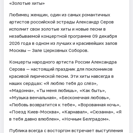
«Золотые хиты»
Любимец женщин, один из самых романтичных
артистов российской эстрады Александр Серов
исполнит свои золотые хиты и новые песни в
незабываемой концертной программе 09 декабря
2026 года в одном из лучших и красивейших залов
Москвы — Зале Церковных Соборов.
Концерты народного артиста России Александра
Серова — настоящий праздник для поклонников
красивой лирической песни. Эти хиты навсегда в
наших сердцах: «Я люблю тебя до слёз»,
«Мадонна», «Ты меня любишь», «Как быть»,
«Музыка венчальная», «Бесконечная любовь»,
«Любовь возвратится к тебе», «Ворованная ночь»,
«Поезд Киев-Москва», «Карнавал», «Сюзанна», «Я
в тебя давно влюблен», «Ночным Белградом».
Публика всегда с восторгом встречает выступления