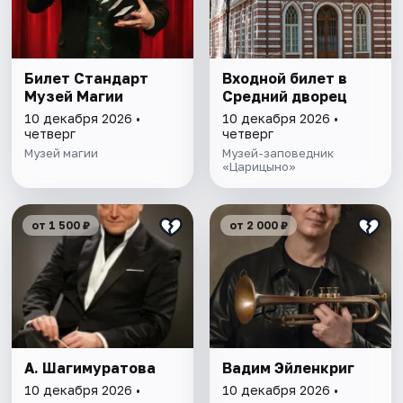
Билет Стандарт
Входной билет в
Музей Магии
Средний дворец
10 декабря 2026 •
10 декабря 2026 •
четверг
четверг
Музей магии
Музей-заповедник
«Царицыно»
от 1 500 ₽
от 2 000 ₽
А. Шагимуратова
Вадим Эйленкриг
10 декабря 2026 •
10 декабря 2026 •