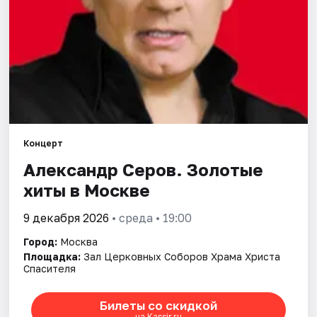
Города
Площадки
Артисты
Рейтинги
Концерт
Александр Серов. Золотые
хиты в Москве
9 декабря 2026
• среда • 19:00
Город:
Москва
Площадка:
Зал Церковных Соборов Храма Христа
Спасителя
Билеты со скидкой
на Kassir.ru