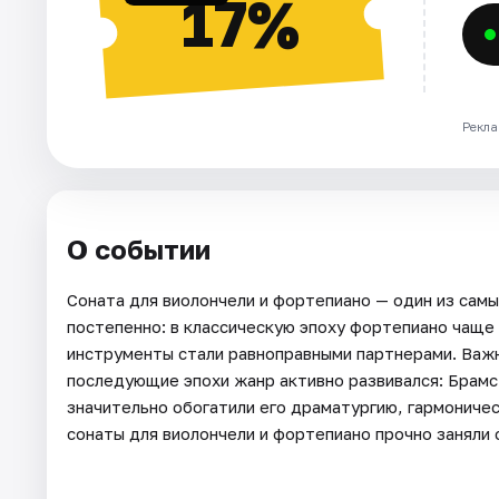
17%
Рекла
О событии
Соната для виолончели и фортепиано — один из сам
постепенно: в классическую эпоху фортепиано чащ
инструменты стали равноправными партнерами. Важн
последующие эпохи жанр активно развивался: Брамс
значительно обогатили его драматургию, гармониче
сонаты для виолончели и фортепиано прочно заняли 