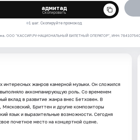
адмитад
Скопировать
1 шаг. Скопируйте промокод
ма. ООО "КАССИР.РУ-НАЦИОНАЛЬНЫЙ БИЛЕТНЫЙ ОПЕРАТОР", ИНН: 7841075409
ых интересных жанров камерной музыки. Он сложился
е выполняло аккомпанирующую роль. Со временем
ый вклад в развитие жанра внес Бетховен. В
, Мясковский, Бриттен и другие композиторы
ский язык и выразительные возможности. Сегодня
свое почетное место на концертной сцене.