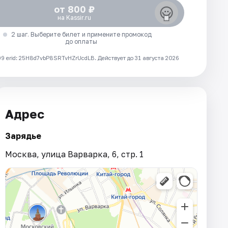
от 800 ₽
на Kassir.ru
2 шаг. Выберите билет и примените промокод
до оплаты
 erid: 25H8d7vbP8SRTvHZrUcdLB.
Действует до 31 августа 2026
Адрес
Зарядье
Москва, улица Варварка, 6, стр. 1