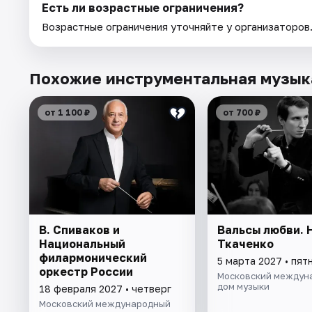
Есть ли возрастные ограничения?
Возрастные ограничения уточняйте у организаторов
Похожие инструментальная музык
от 1 100 ₽
от 700 ₽
В. Спиваков и
Вальсы любви. 
Национальный
Ткаченко
филармонический
5 марта 2027 • пят
оркестр России
Московский междун
дом музыки
18 февраля 2027 • четверг
Московский международный