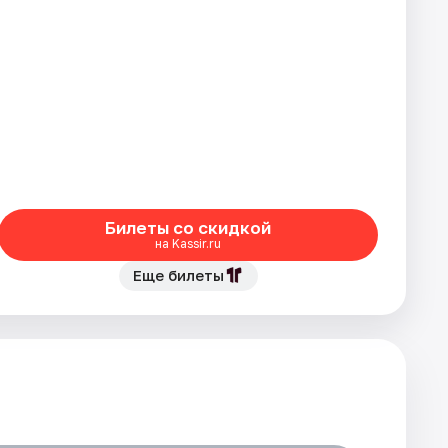
Билеты со скидкой
на Kassir.ru
Еще билеты