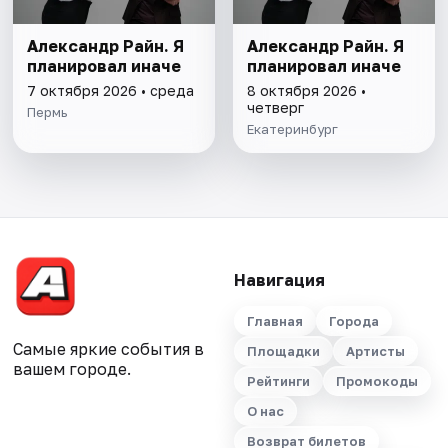
Александр Райн. Я
Александр Райн. Я
планировал иначе
планировал иначе
7 октября 2026 • среда
8 октября 2026 •
четверг
Пермь
Екатеринбург
Навигация
Главная
Города
Самые яркие события в
Площадки
Артисты
вашем городе.
Рейтинги
Промокоды
О нас
Возврат билетов