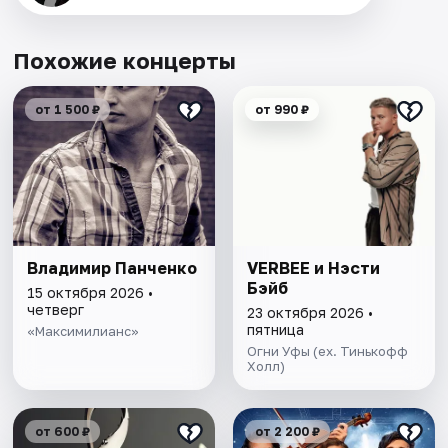
Похожие концерты
от 1 500 ₽
от 990 ₽
Владимир Панченко
VERBEE и Нэсти
Бэйб
15 октября 2026 •
четверг
23 октября 2026 •
пятница
«Максимилианс»
Огни Уфы (ex. Тинькофф
Холл)
от 600 ₽
от 2 200 ₽