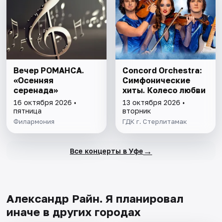
Вечер РОМАНСА.
Concord Orchestra:
«Осенняя
Симфонические
серенада»
хиты. Колесо любви
16 октября 2026 •
13 октября 2026 •
пятница
вторник
Филармония
ГДК г. Стерлитамак
→
Все концерты в Уфе
Александр Райн. Я планировал
иначе в других городах