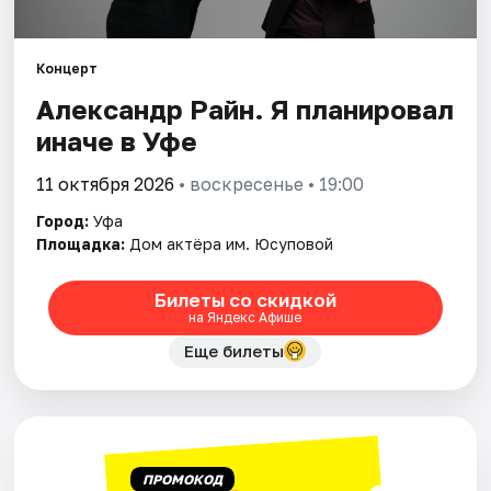
Города
Площадки
Концерт
Александр Райн. Я планировал
Артисты
иначе в Уфе
Рейтинги
11 октября 2026
• воскресенье • 19:00
Город:
Уфа
Площадка:
Дом актёра им. Юсуповой
Билеты со скидкой
на Яндекс Афише
Еще билеты
ПРОМОКОД