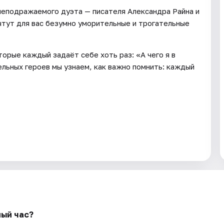
неподражаемого дуэта — писателя Александра Райна и
чтут для вас безумно уморительные и трогательные
орые каждый задаёт себе хоть раз: «А чего я в
льных героев мы узнаем, как важно помнить: каждый
ный час?