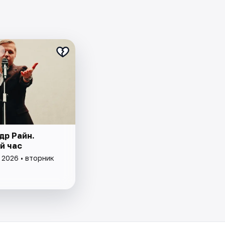
др Райн.
й час
 2026 • вторник