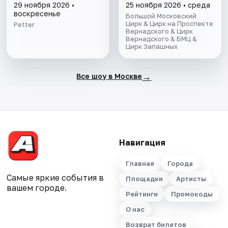
29 ноября 2026 •
25 ноября 2026 • среда
воскресенье
Большой Московский
Цирк & Цирк на Проспекте
Petter
Вернадского & Цирк
Вернадского & БМЦ &
Цирк Запашных
→
Все шоу в Москве
Навигация
Главная
Города
Самые яркие события в
Площадки
Артисты
вашем городе.
Рейтинги
Промокоды
О нас
Возврат билетов