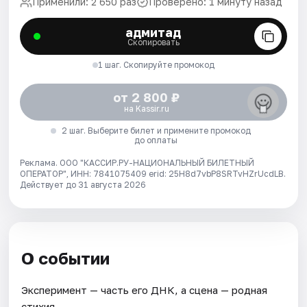
Применили: 2 650 раз
Проверено: 1 минуту назад
адмитад
Скопировать
1 шаг. Скопируйте промокод
от 2 800 ₽
на Kassir.ru
2 шаг. Выберите билет и примените промокод
до оплаты
Реклама. ООО "КАССИР.РУ-НАЦИОНАЛЬНЫЙ БИЛЕТНЫЙ
ОПЕРАТОР", ИНН: 7841075409 erid: 25H8d7vbP8SRTvHZrUcdLB.
Действует до 31 августа 2026
О событии
Эксперимент — часть его ДНК, а сцена — родная
стихия.