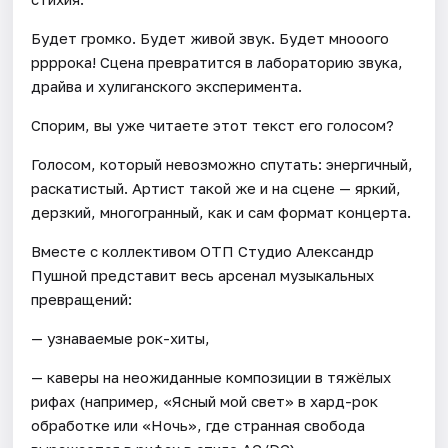
Будет громко. Будет живой звук. Будет мнооого
ррррока! Сцена превратится в лабораторию звука,
драйва и хулиганского эксперимента.
Спорим, вы уже читаете этот текст его голосом?
Голосом, который невозможно спутать: энергичный,
раскатистый. Артист такой же и на сцене — яркий,
дерзкий, многогранный, как и сам формат концерта.
Вместе с коллективом ОТП Студио Александр
Пушной представит весь арсенал музыкальных
превращений:
— узнаваемые рок-хиты,
— каверы на неожиданные композиции в тяжёлых
рифах (например, «Ясный мой свет» в хард-рок
обработке или «Ночь», где странная свобода