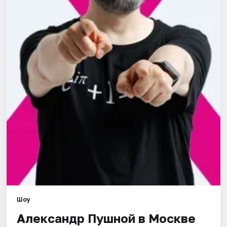
Города
Площадки
Артисты
Рейтинги
Шоу
Александр Пушной в Москве