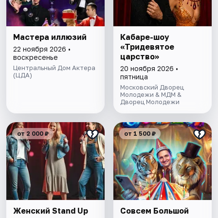
Мастера иллюзий
Кабаре-шоу
«Тридевятое
22 ноября 2026 •
царство»
воскресенье
Центральный Дом Актера
20 ноября 2026 •
(ЦДА)
пятница
Московский Дворец
Молодежи & МДМ &
Дворец Молодежи
от 2 000 ₽
от 1 500 ₽
Женский Stand Up
Совсем Большой