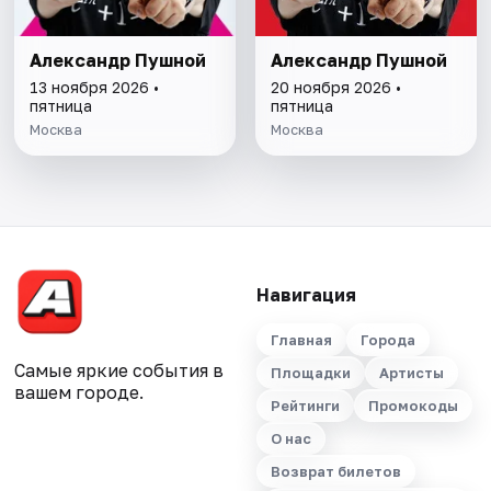
Александр Пушной
Александр Пушной
13 ноября 2026 •
20 ноября 2026 •
пятница
пятница
Москва
Москва
Навигация
Главная
Города
Самые яркие события в
Площадки
Артисты
вашем городе.
Рейтинги
Промокоды
О нас
Возврат билетов