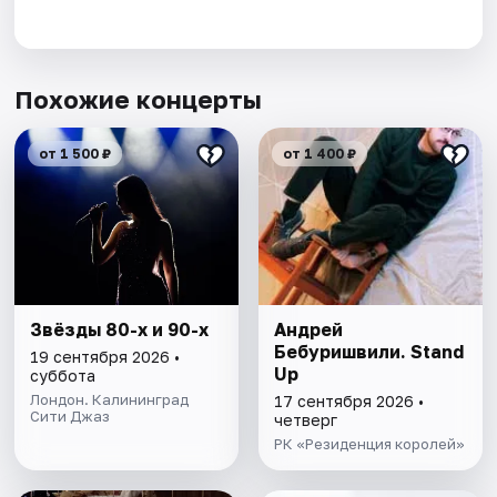
Похожие концерты
от 1 500 ₽
от 1 400 ₽
Звёзды 80-х и 90-х
Андрей
Бебуришвили. Stand
19 сентября 2026 •
Up
суббота
Лондон. Калининград
17 сентября 2026 •
Сити Джаз
четверг
РК «Резиденция королей»