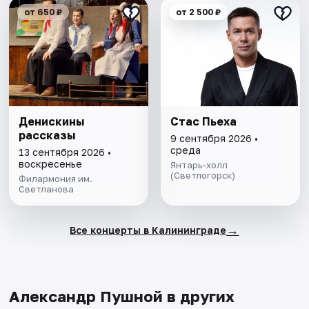
от 650 ₽
от 2 500 ₽
Денискины
Стас Пьеха
рассказы
9 сентября 2026 •
среда
13 сентября 2026 •
воскресенье
Янтарь-холл
(Светлогорск)
Филармония им.
Светланова
→
Все концерты в Калининграде
Александр Пушной в других