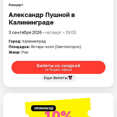
Города
Концерт
Александр Пушной в
Площадки
Калининграде
Артисты
3 сентября 2026
• четверг • 19:00
Рейтинги
Город:
Калининград
Площадка:
Янтарь-холл (Светлогорск)
Жанр:
Рок
Билеты со скидкой
на Яндекс Афише
Еще билеты
ПРОМОКОД
10%