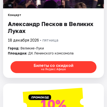
Концерт
Александр Песков в Великих
Луках
18 декабря 2026
• пятница
Город:
Великие-Луки
Площадка:
ДК Ленинского комсомола
Билеты со скидкой
на Яндекс Афише
ПРОМОКОД
10%