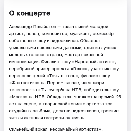
О концерте
Александр Панайотов — талантливый молодой
артист, певец, композитор, музыкант, режиссёр
собственных шоу и видеоклипов. Обладает
уникальными вокальными данными, один из лучших
молодых голосов страны, мастер вокальной
импровизации. Финалист шоу «Народный артист»,
серебряный призёр проекта «Голос», участник шоу
перевоплощений «Точь-в-точь», финалист шоу
«Фантастика» на Первом канале, член жюри
телепроекта «Ты-супер!» на НТВ, победитель шоу
«Маска» на НТВ. Обладатель множества премий. 25
лет на сцене, в творческой копилке артиста три
студийных альбома, десятки видеоклипов, громкие
хиты и активная гастрольная жизнь.
Сильнейший вокал, необычайный артистизм,