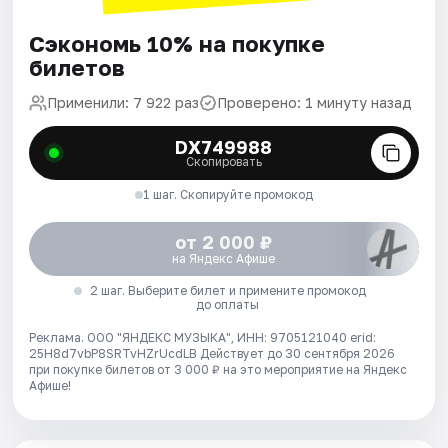
Сэкономь 10% на покупке
билетов
Применили: 7 922 раз
Проверено: 1 минуту назад
DX749988
Скопировать
1 шаг. Скопируйте промокод
от 2 000 ₽
на Яндекс Афише
2 шаг. Выберите билет и примените промокод
до оплаты
Реклама. ООО "ЯНДЕКС МУЗЫКА", ИНН: 9705121040 erid:
25H8d7vbP8SRTvHZrUcdLB
Действует до 30 сентября 2026
при покупке билетов от 3 000 ₽ на это мероприятие на Яндекс
Афише!