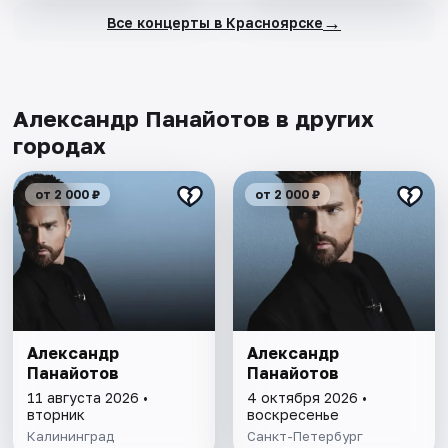
→
Все концерты в Красноярске
Александр Панайотов в других
городах
от 2 000 ₽
от 2 000 ₽
Александр
Александр
Панайотов
Панайотов
11 августа 2026 •
4 октября 2026 •
вторник
воскресенье
Калининград
Санкт-Петербург