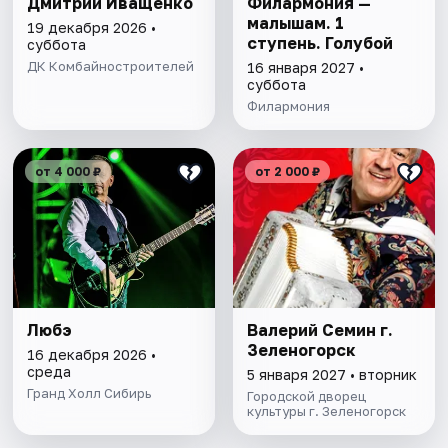
Дмитрий Иващенко
Филармония —
малышам. 1
19 декабря 2026 •
ступень. Голубой
суббота
ДК Комбайностроителей
16 января 2027 •
суббота
Филармония
от 4 000 ₽
от 2 000 ₽
Любэ
Валерий Семин г.
Зеленогорск
16 декабря 2026 •
среда
5 января 2027 • вторник
Гранд Холл Сибирь
Городской дворец
культуры г. Зеленогорск