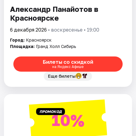
Александр Панайотов в
Города
Красноярске
Площадки
6 декабря 2026
• воскресенье • 19:00
Город:
Красноярск
Артисты
Площадка:
Гранд Холл Сибирь
Рейтинги
Билеты со скидкой
на Яндекс Афише
Еще билеты
ПРОМОКОД
10%