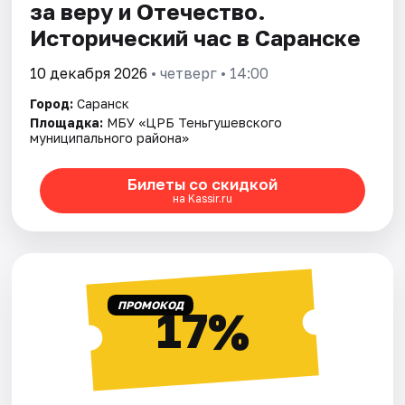
за веру и Отечество.
Исторический час в Саранске
10 декабря 2026
• четверг • 14:00
Город:
Саранск
Площадка:
МБУ «ЦРБ Теньгушевского
муниципального района»
Билеты со скидкой
на Kassir.ru
ПРОМОКОД
17%