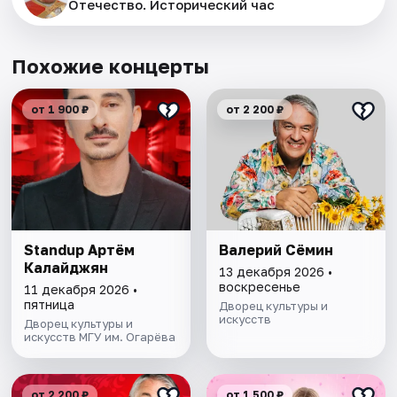
Отечество. Исторический час
Похожие концерты
от 1 900 ₽
от 2 200 ₽
Standup Артём
Валерий Сёмин
Калайджян
13 декабря 2026 •
воскресенье
11 декабря 2026 •
пятница
Дворец культуры и
искусств
Дворец культуры и
искусств МГУ им. Огарёва
от 2 200 ₽
от 1 500 ₽