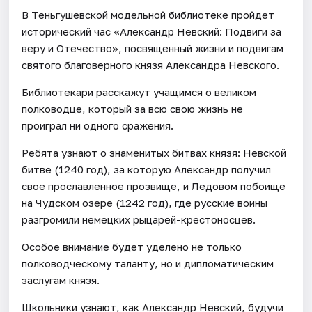
В Теньгушевской модельной библиотеке пройдет
исторический час «Александр Невский: Подвиги за
веру и Отечество», посвященный жизни и подвигам
святого благоверного князя Александра Невского.
Библиотекари расскажут учащимся о великом
полководце, который за всю свою жизнь не
проиграл ни одного сражения.
Ребята узнают о знаменитых битвах князя: Невской
битве (1240 год), за которую Александр получил
свое прославленное прозвище, и Ледовом побоище
на Чудском озере (1242 год), где русские воины
разгромили немецких рыцарей-крестоносцев.
Особое внимание будет уделено не только
полководческому таланту, но и дипломатическим
заслугам князя.
Школьники узнают, как Александр Невский, будучи