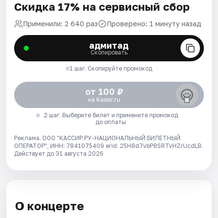
Скидка 17% на сервисный сбор
Применили: 2 640 раз
Проверено: 1 минуту назад
адмитад
Скопировать
1 шаг. Скопируйте промокод
от 100 ₽
на Kassir.ru
2 шаг. Выберите билет и примените промокод
до оплаты
Реклама. ООО "КАССИР.РУ-НАЦИОНАЛЬНЫЙ БИЛЕТНЫЙ
ОПЕРАТОР", ИНН: 7841075409 erid: 25H8d7vbP8SRTvHZrUcdLB.
Действует до 31 августа 2026
О концерте