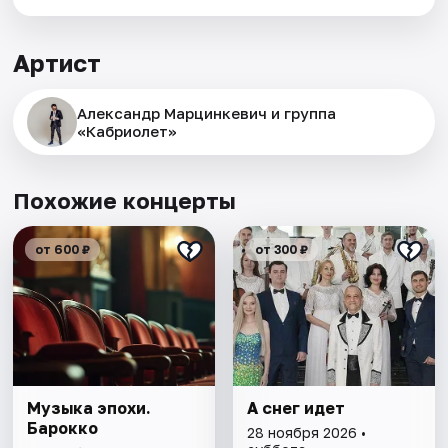
Артист
Александр Марцинкевич и группа
«Кабриолет»
Похожие концерты
от 600 ₽
от 300 ₽
Музыка эпохи.
А снег идет
Барокко
28 ноября 2026 •