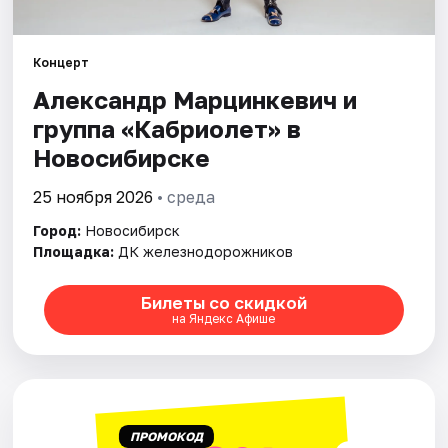
Города
Концерт
Александр Марцинкевич и
Площадки
группа «Кабриолет» в
Артисты
Новосибирске
Рейтинги
25 ноября 2026
• среда
Город:
Новосибирск
Площадка:
ДК железнодорожников
Билеты со скидкой
на Яндекс Афише
ПРОМОКОД