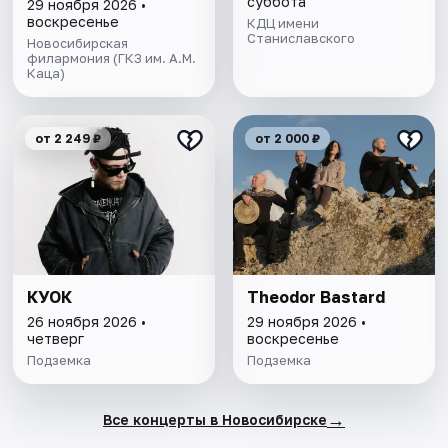
суббота
29 ноября 2026 •
воскресенье
КДЦ имени
Станиславского
Новосибирская
филармония (ГКЗ им. А.М.
Каца)
от 2 249 ₽
от 2 000 ₽
КУОК
Theodor Bastard
26 ноября 2026 •
29 ноября 2026 •
четверг
воскресенье
Подземка
Подземка
→
Все концерты в Новосибирске