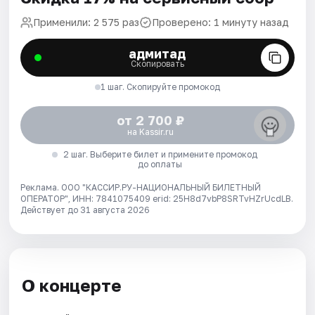
Применили: 2 575 раз
Проверено: 1 минуту назад
адмитад
Скопировать
1 шаг. Скопируйте промокод
от 2 700 ₽
на Kassir.ru
2 шаг. Выберите билет и примените промокод
до оплаты
Реклама. ООО "КАССИР.РУ-НАЦИОНАЛЬНЫЙ БИЛЕТНЫЙ
ОПЕРАТОР", ИНН: 7841075409 erid: 25H8d7vbP8SRTvHZrUcdLB.
Действует до 31 августа 2026
О концерте