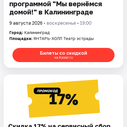
программой "Мы вернёмся
домой!" в Калининграде
9 августа 2026
• воскресенье • 19:00
Город:
Калининград
Площадка:
ЯНТАРЬ-ХОЛЛ Театр эстрады
Билеты со скидкой
на Kassir.ru
ПРОМОКОД
17%
Скидка 17% на сервисный сбор