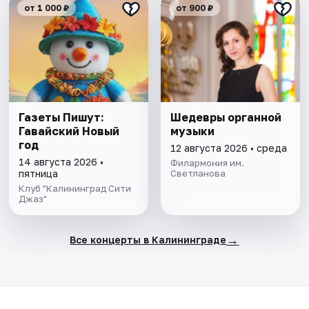
от 1 000 ₽
от 900 ₽
Газеты Пишут:
Шедевры органной
Гавайский Новый
музыки
год
12 августа 2026 • среда
14 августа 2026 •
Филармония им.
пятница
Светланова
Клуб "Калининград Сити
Джаз"
→
Все концерты в Калининграде