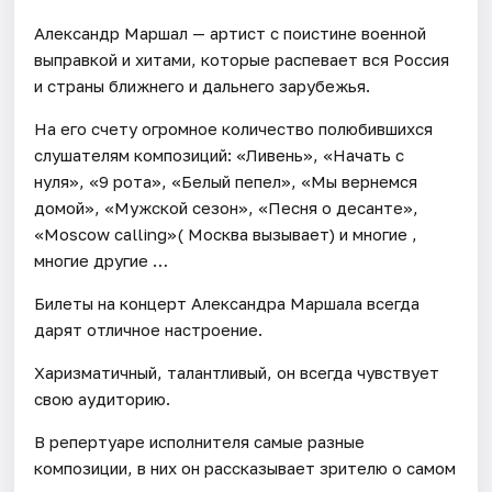
Александр Маршал — артист с поистине военной
выправкой и хитами, которые распевает вся Россия
и страны ближнего и дальнего зарубежья.
На его счету огромное количество полюбившихся
слушателям композиций: «Ливень», «Начать с
нуля», «9 рота», «Белый пепел», «Мы вернемся
домой», «Мужской сезон», «Песня о десанте»,
«Moscow calling»( Москва вызывает) и многие ,
многие другие …
Билеты на концерт Александра Маршала всегда
дарят отличное настроение.
Харизматичный, талантливый, он всегда чувствует
свою аудиторию.
В репертуаре исполнителя самые разные
композиции, в них он рассказывает зрителю о самом