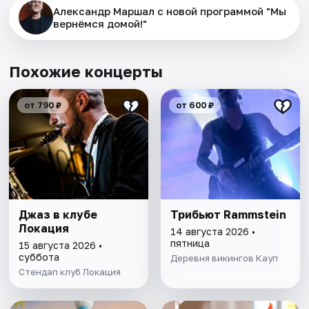
Александр Маршал с новой программой "Мы
вернёмся домой!"
Похожие концерты
от 790 ₽
от 600 ₽
Джаз в клубе
Трибьют Rammstein
Локация
14 августа 2026 •
пятница
15 августа 2026 •
суббота
Деревня викингов Кауп
Стендап клуб Локация