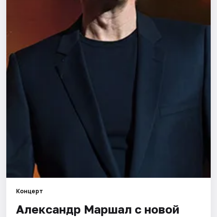
Города
Площадки
Артисты
Рейтинги
Концерт
Александр Маршал с новой