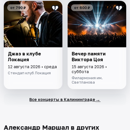
от 790 ₽
от 600 ₽
Джаз в клубе
Вечер памяти
Локация
Виктора Цоя
12 августа 2026 • среда
15 августа 2026 •
суббота
Стендап клуб Локация
Филармония им.
Светланова
→
Все концерты в Калининграде
Александр Маршал в других