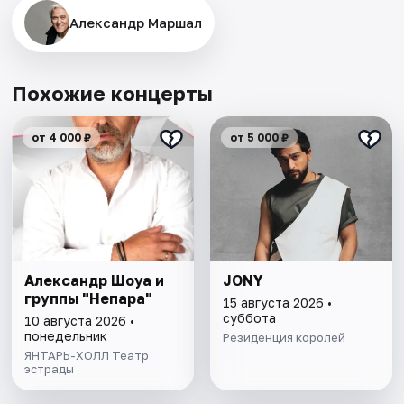
Александр Маршал
Похожие концерты
от 4 000 ₽
от 5 000 ₽
Александр Шоуа и
JONY
группы "Непара"
15 августа 2026 •
суббота
10 августа 2026 •
понедельник
Резиденция королей
ЯНТАРЬ-ХОЛЛ Театр
эстрады