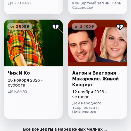
ДК «КамАЗ»
Концертный зал им. Сары
Садыковой
от 2 500 ₽
от 2 400 ₽
Чиж И Ко
Антон и Виктория
Макарские. Живой
28 ноября 2026 •
Концерт
суббота
ДК КАМАЗ
12 ноября 2026 •
четверг
Дом народного
творчества г.
Нижнекамск
→
Все концерты в Набережных Челнах