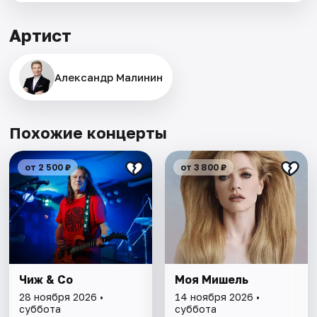
Артист
Александр Малинин
Похожие концерты
от 2 500 ₽
от 3 800 ₽
Чиж & Co
Моя Мишель
28 ноября 2026 •
14 ноября 2026 •
суббота
суббота