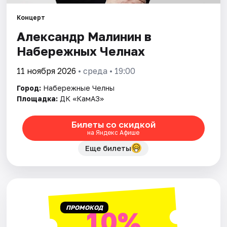
Площадки
Концерт
Артисты
Александр Малинин в
Набережных Челнах
Рейтинги
11 ноября 2026
• среда • 19:00
Город:
Набережные Челны
Площадка:
ДК «КамАЗ»
Билеты со скидкой
на Яндекс Афише
Еще билеты
ПРОМОКОД
10%