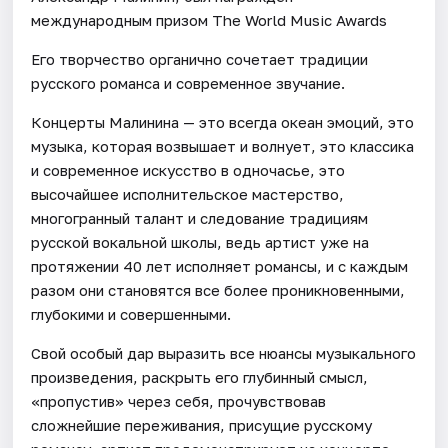
международным призом The World Music Awards
Его творчество органично сочетает традиции
русского романса и современное звучание.
Концерты Малинина — это всегда океан эмоций, это
музыка, которая возвышает и волнует, это классика
и современное искусство в одночасье, это
высочайшее исполнительское мастерство,
многогранный талант и следование традициям
русской вокальной школы, ведь артист уже на
протяжении 40 лет исполняет романсы, и с каждым
разом они становятся все более проникновенными,
глубокими и совершенными.
Свой особый дар выразить все нюансы музыкального
произведения, раскрыть его глубинный смысл,
«пропустив» через себя, прочувствовав
сложнейшие переживания, присущие русскому