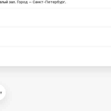
алый зал
. Город — Санкт-Петербург.
рт