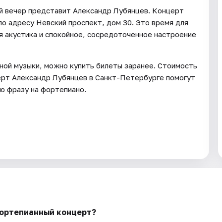
й вечер представит Александр Лубянцев. Концерт
о адресу Невский проспект, дом 30. Это время для
ая акустика и спокойное, сосредоточенное настроение
ной музыки, можно купить билеты заранее. Стоимость
церт Александр Лубянцев в Санкт-Петербурге помогут
ю фразу на фортепиано.
Фортепианный концерт?