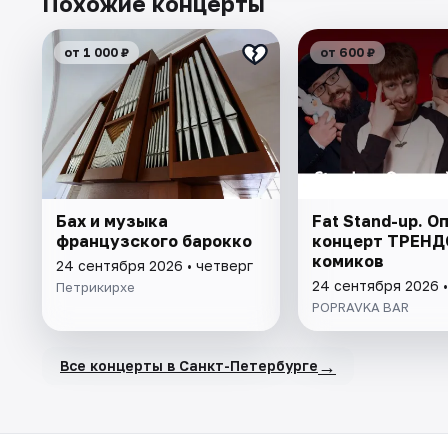
Похожие концерты
от 1 000 ₽
от 600 ₽
Бах и музыка
Fat Stand-up. 
французского барокко
концерт ТРЕН
комиков
24 сентября 2026 • четверг
24 сентября 2026 •
Петрикирхе
POPRAVKA BAR
→
Все концерты в Санкт-Петербурге