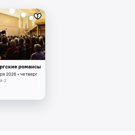
ргские романсы
ря 2026 • четверг
й-2