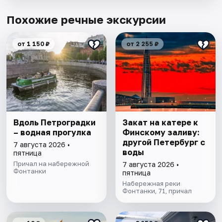
Похожие речные экскурсии
от 1 150 ₽
от 2 255 ₽
Вдоль Петроградки
Закат на катере к
– водная прогулка
Финскому заливу:
другой Петербург с
7 августа 2026 •
воды
пятница
Причал на набережной
7 августа 2026 •
Фонтанки
пятница
Набережная реки
Фонтанки, 71, причал