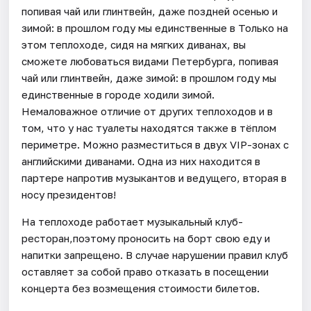
попивая чай или глинтвейн, даже поздней осенью и
зимой: в прошлом году мы единственные в Только на
этом теплоходе, сидя на мягких диванах, вы
сможете любоваться видами Петербурга, попивая
чай или глинтвейн, даже зимой: в прошлом году мы
единственные в городе ходили зимой.
Немаловажное отличие от других теплоходов и в
том, что у нас туалеты находятся также в тёплом
периметре. Можно разместиться в двух VIP-зонах с
английскими диванами. Одна из них находится в
партере напротив музыкантов и ведущего, вторая в
носу президентов!
На теплоходе работает музыкальный клуб-
ресторан,поэтому проносить на борт свою еду и
напитки запрещено. В случае нарушении правил клуб
оставляет за собой право отказать в посещении
концерта без возмещения стоимости билетов.