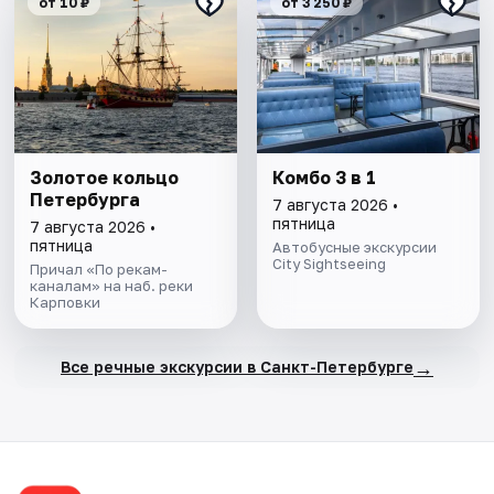
от 10 ₽
от 3 250 ₽
Золотое кольцо
Комбо 3 в 1
Петербурга
7 августа 2026 •
пятница
7 августа 2026 •
пятница
Автобусные экскурсии
City Sightseeing
Причал «По рекам-
каналам» на наб. реки
Карповки
→
Все речные экскурсии в Санкт-Петербурге