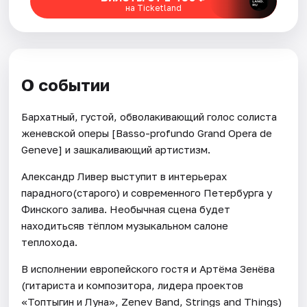
на Ticketland
О событии
Бархатный, густой, обволакивающий голос солиста
женевской оперы [Basso-profundo Grand Opera de
Geneve] и зашкаливающий артистизм.
Александр Ливер выступит в интерьерах
парадного(старого) и современного Петербурга у
Финского залива. Необычная сцена будет
находитьсяв тёплом музыкальном салоне
теплохода.
В исполнении европейского гостя и Артёма Зенёва
(гитариста и композитора, лидера проектов
«Топтыгин и Луна», Zenev Band, Strings and Things)