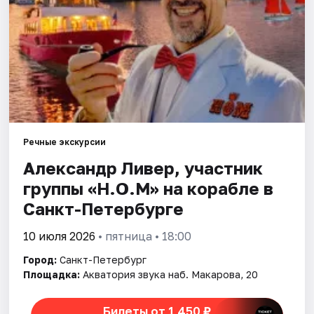
Города
Площадки
Артисты
Рейтинги
Речные экскурсии
Александр Ливер, участник
группы «Н.О.М» на корабле в
Санкт-Петербурге
10 июля 2026
• пятница • 18:00
Город:
Санкт-Петербург
Площадка:
Акватория звука наб. Макарова, 20
Билеты от 1 450 ₽