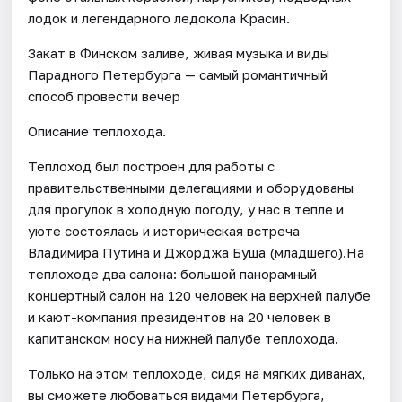
лодок и легендарного ледокола Красин.
Закат в Финском заливе, живая музыка и виды
Парадного Петербурга — самый романтичный
способ провести вечер
Описание теплохода.
Теплоход был построен для работы с
правительственными делегациями и оборудованы
для прогулок в холодную погоду, у нас в тепле и
уюте состоялась и историческая встреча
Владимира Путина и Джорджа Буша (младшего).На
теплоходе два салона: большой панорамный
концертный салон на 120 человек на верхней палубе
и кают-компания президентов на 20 человек в
капитанском носу на нижней палубе теплохода.
Только на этом теплоходе, сидя на мягких диванах,
вы сможете любоваться видами Петербурга,