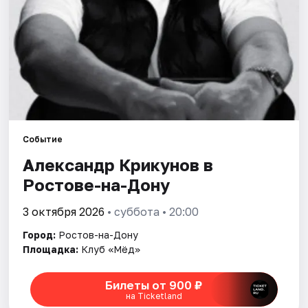
Города
Площадки
Артисты
Рейтинги
Событие
Александр Крикунов в
Ростове-на-Дону
3 октября 2026
• суббота • 20:00
Город:
Ростов-на-Дону
Площадка:
Клуб «Мёд»
Билеты от 900 ₽
на Ticketland