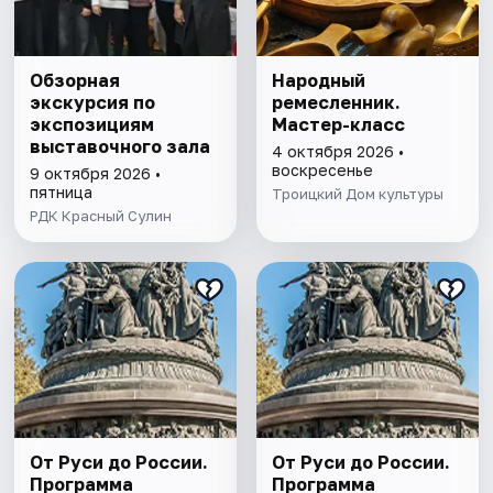
Обзорная
Народный
экскурсия по
ремесленник.
экспозициям
Мастер-класс
выставочного зала
4 октября 2026 •
воскресенье
9 октября 2026 •
пятница
Троицкий Дом культуры
РДК Красный Сулин
От Руси до России.
От Руси до России.
Программа
Программа