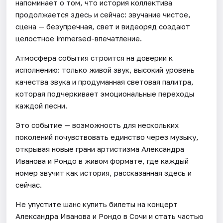
напоминает о том, что история коллектива
продолжается здесь и сейчас: звучание чистое,
сцена — безупречная, свет и видеоряд создают
целостное immersed-впечатление.
Атмосфера события строится на доверии к
исполнению: только живой звук, высокий уровень
качества звука и продуманная световая палитра,
которая подчеркивает эмоциональные переходы
каждой песни.
Это событие — возможность для нескольких
поколений почувствовать единство через музыку,
открывая новые грани артистизма Александра
Иванова и Рондо в живом формате, где каждый
номер звучит как история, рассказанная здесь и
сейчас.
Не упустите шанс купить билеты на концерт
Александра Иванова и Рондо в Сочи и стать частью