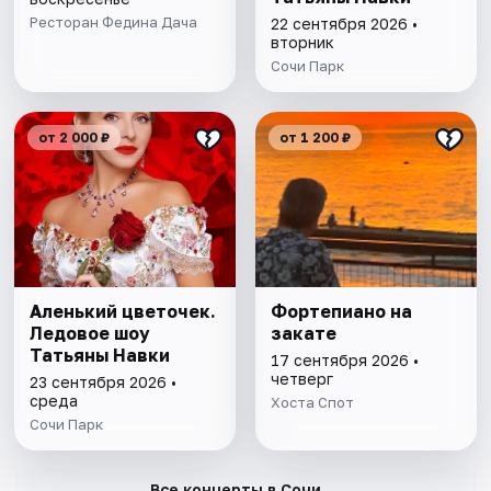
Ресторан Федина Дача
22 сентября 2026 •
вторник
Сочи Парк
от 2 000 ₽
от 1 200 ₽
Аленький цветочек.
Фортепиано на
Ледовое шоу
закате
Татьяны Навки
17 сентября 2026 •
четверг
23 сентября 2026 •
среда
Хоста Спот
Сочи Парк
→
Все концерты в Сочи