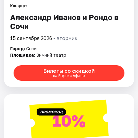
Концерт
Александр Иванов и Рондо в
Города
Сочи
Площадки
15 сентября 2026
• вторник
Артисты
Город:
Сочи
Площадка:
Зимний театр
Рейтинги
Билеты со скидкой
на Яндекс Афише
ПРОМОКОД
10%