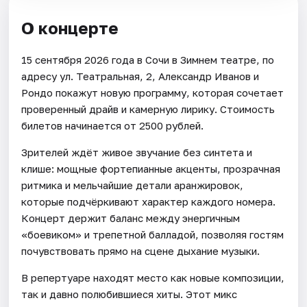
О концерте
15 сентября 2026 года в Сочи в Зимнем театре, по
адресу ул. Театральная, 2, Александр Иванов и
Рондо покажут новую программу, которая сочетает
проверенный драйв и камерную лирику. Стоимость
билетов начинается от 2500 рублей.
Зрителей ждёт живое звучание без синтета и
клише: мощные фортепианные акценты, прозрачная
ритмика и мельчайшие детали аранжировок,
которые подчёркивают характер каждого номера.
Концерт держит баланс между энергичным
«боевиком» и трепетной балладой, позволяя гостям
почувствовать прямо на сцене дыхание музыки.
В репертуаре находят место как новые композиции,
так и давно полюбившиеся хиты. Этот микс