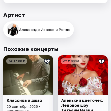
Артист
Александр Иванов и Рондо
Похожие концерты
от 1 100 ₽
от 2 000 ₽
Классика и джаз
Аленький цветочек.
Ледовое шоу
20 сентября 2026 •
Татьяны Навки
воскресенье