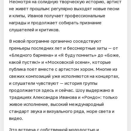
Несмотря на солидную творческую историю, артист
не живёт прошлым: регулярно выходят новые песни
и клипы, Иванов получает профессиональные
награды и продолжает собирать признание
слушателей и критиков.
В новой программе органично соседствуют
премьеры последних лет и бессмертные хиты — от
«Бледного бармена» и «Я буду помнить» до «Боже,
какой пустяк!» и «Московской осени», которые
публика поёт вместе с артистом хором. Многие из
свежих композиций уже исполняются на концертах,
и слушатели чувствуют — история группы
продолжается здесь и сейчас. Шоу выдержано в
традициях Александра Иванова и «Рондо»: только
живое исполнение, высокий международный
стандарт звука и визуального ряда, море света и
видео.
Это встреча с собственной молодостью и