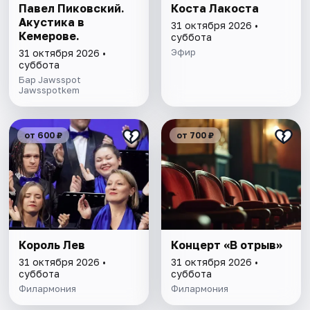
Павел Пиковский.
Коста Лакоста
Акустика в
31 октября 2026 •
Кемерове.
суббота
Эфир
31 октября 2026 •
суббота
Бар Jawsspot
Jawsspotkem
от 600 ₽
от 700 ₽
Король Лев
Концерт «В отрыв»
31 октября 2026 •
31 октября 2026 •
суббота
суббота
Филармония
Филармония