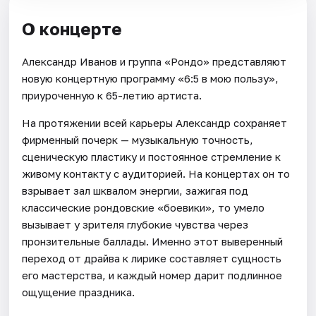
О концерте
Александр Иванов и группа «Рондо» представляют
новую концертную программу «6:5 в мою пользу»,
приуроченную к 65-летию артиста.
На протяжении всей карьеры Александр сохраняет
фирменный почерк — музыкальную точность,
сценическую пластику и постоянное стремление к
живому контакту с аудиторией. На концертах он то
взрывает зал шквалом энергии, зажигая под
классические рондовские «боевики», то умело
вызывает у зрителя глубокие чувства через
пронзительные баллады. Именно этот выверенный
переход от драйва к лирике составляет сущность
его мастерства, и каждый номер дарит подлинное
ощущение праздника.