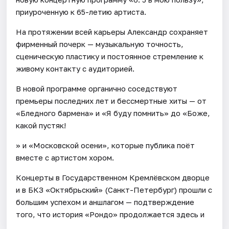
приуроченную к 65-летию артиста.
На протяжении всей карьеры Александр сохраняет
фирменный почерк — музыкальную точность,
сценическую пластику и постоянное стремление к
живому контакту с аудиторией.
В новой программе органично соседствуют
премьеры последних лет и бессмертные хиты — от
«Бледного бармена» и «Я буду помнить» до «Боже,
какой пустяк!
» и «Московской осени», которые публика поёт
вместе с артистом хором.
Концерты в Государственном Кремлёвском дворце
и в БКЗ «Октябрьский» (Санкт-Петербург) прошли с
большим успехом и аншлагом — подтверждение
того, что история «Рондо» продолжается здесь и