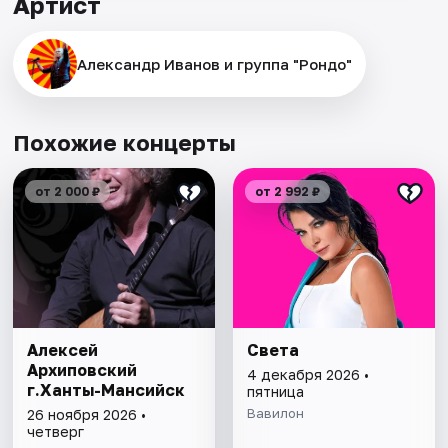
Артист
Александр Иванов и группа "Рондо"
Похожие концерты
от 2 000 ₽
от 2 992 ₽
Алексей
Света
Архиповский
4 декабря 2026 •
г.Ханты-Мансийск
пятница
Вавилон
26 ноября 2026 •
четверг