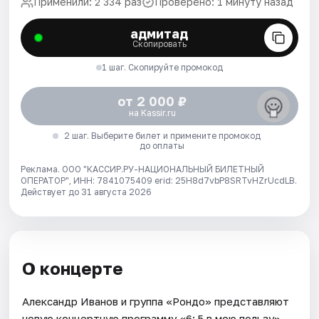
Применили: 2 334 раз
Проверено: 1 минуту назад
адмитад
Скопировать
1 шаг. Скопируйте промокод
от 2 000 ₽
на Kassir.ru
2 шаг. Выберите билет и примените промокод
до оплаты
Реклама. ООО "КАССИР.РУ-НАЦИОНАЛЬНЫЙ БИЛЕТНЫЙ
ОПЕРАТОР", ИНН: 7841075409 erid: 25H8d7vbP8SRTvHZrUcdLB.
Действует до 31 августа 2026
О концерте
Александр Иванов и группа «Рондо» представляют
новую концертную программу «6: 5 в мою пользу»,