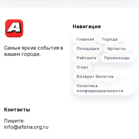
Навигация
Главная
Города
Самые яркие события в
Площадки
Артисты
вашем городе.
Рейтинги
Промокоды
О нас
Возврат билетов
Политика
конфиденциальности
Контакты
Пишите:
info@afisha.org.ru