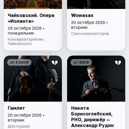
Чайковский. Опера
Wowasax
«Иоланта»
20 октября 2026 •
вторник
19 октября 2026 •
понедельник
Союз композиторов
Консерватория им.
Чайковского
от 3 000 ₽
от 900 ₽
Гамлет
Никита
Борисоглебский,
20 октября 2026 •
РНО, дирижёр —
вторник
Александр Рудин
Дом музыки