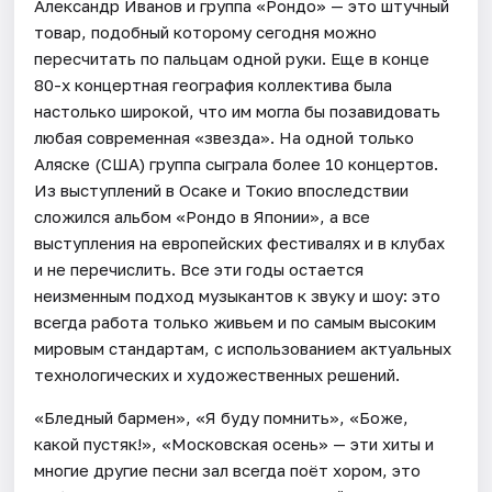
Александр Иванов и группа «Рондо» — это штучный
товар, подобный которому сегодня можно
пересчитать по пальцам одной руки. Еще в конце
80-х концертная география коллектива была
настолько широкой, что им могла бы позавидовать
любая современная «звезда». На одной только
Аляске (США) группа сыграла более 10 концертов.
Из выступлений в Осаке и Токио впоследствии
сложился альбом «Рондо в Японии», а все
выступления на европейских фестивалях и в клубах
и не перечислить. Все эти годы остается
неизменным подход музыкантов к звуку и шоу: это
всегда работа только живьем и по самым высоким
мировым стандартам, с использованием актуальных
технологических и художественных решений.
«Бледный бармен», «Я буду помнить», «Боже,
какой пустяк!», «Московская осень» — эти хиты и
многие другие песни зал всегда поёт хором, это