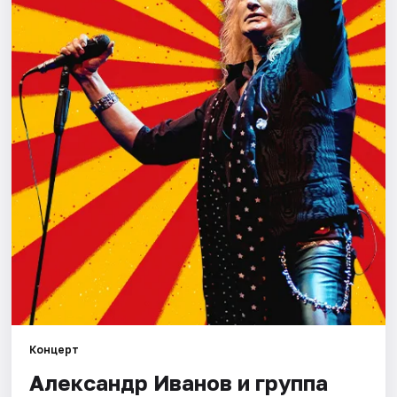
Города
Площадки
Артисты
Рейтинги
Концерт
Александр Иванов и группа