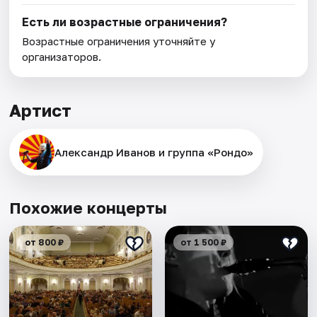
Есть ли возрастные ограничения?
Возрастные ограничения уточняйте у
организаторов.
Артист
Александр Иванов и группа «Рондо»
Похожие концерты
от 800 ₽
от 1 500 ₽