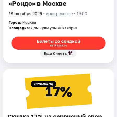
«Рондо» в Москве
18 октября 2026
• воскресенье • 19:00
Город:
Москва
Площадка:
Дом культуры «Октябрь»
Билеты со скидкой
на Kassir.ru
Еще билеты
ПРОМОКОД
17%
Скидка 17% на сервисный сбор