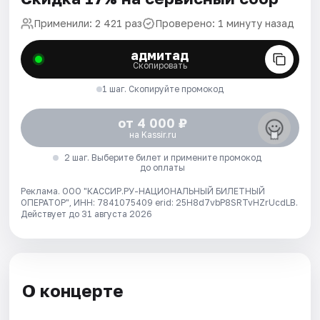
Применили: 2 421 раз
Проверено: 1 минуту назад
адмитад
Скопировать
1 шаг. Скопируйте промокод
от 4 000 ₽
на Kassir.ru
2 шаг. Выберите билет и примените промокод
до оплаты
Реклама. ООО "КАССИР.РУ-НАЦИОНАЛЬНЫЙ БИЛЕТНЫЙ
ОПЕРАТОР", ИНН: 7841075409 erid: 25H8d7vbP8SRTvHZrUcdLB.
Действует до 31 августа 2026
О концерте