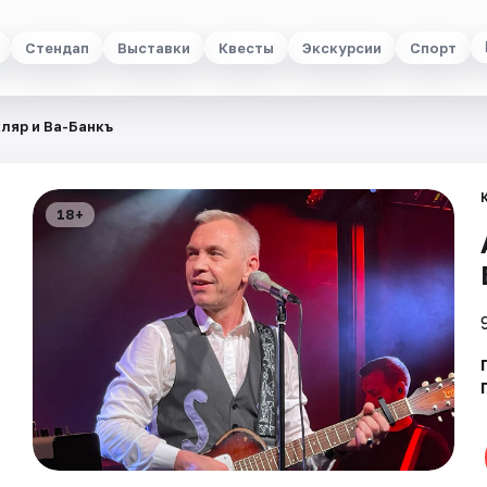
Стендап
Выставки
Квесты
Экскурсии
Спорт
ляр и Ва-Банкъ
18+