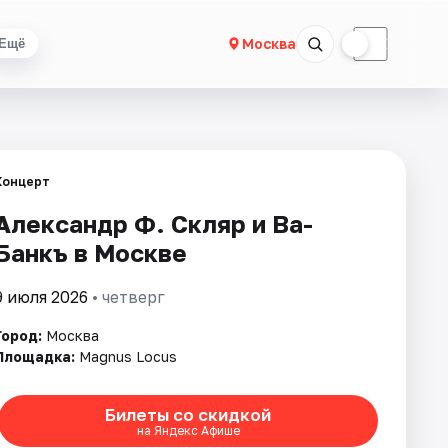
☀
☾
Москва
Ещё
Концерт
Александр Ф. Скляр и Ва-
Банкъ в Москве
9 июля 2026
• четверг
Город:
Москва
Площадка:
Magnus Locus
Билеты со скидкой
на Яндекс Афише