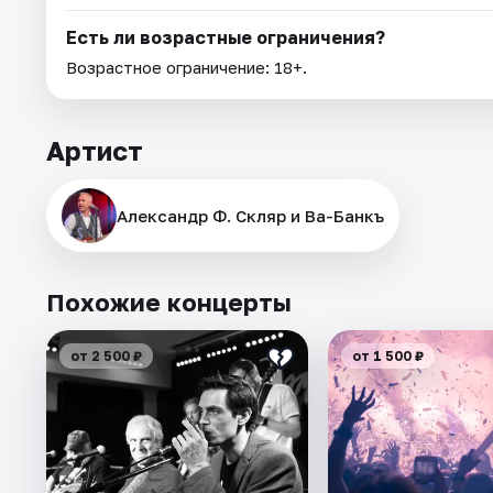
Есть ли возрастные ограничения?
Возрастное ограничение: 18+.
Артист
Александр Ф. Скляр и Ва-Банкъ
Похожие концерты
от 2 500 ₽
от 1 500 ₽