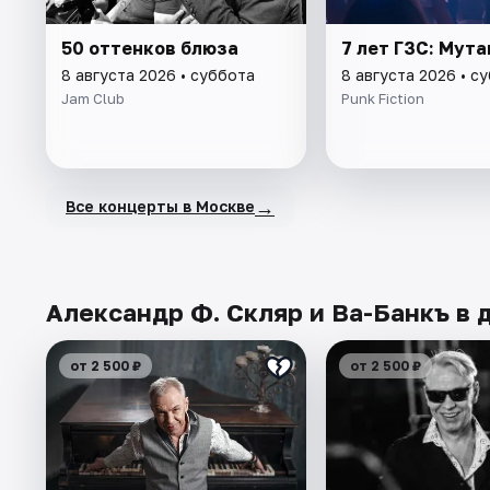
50 оттенков блюза
7 лет ГЗС: Мут
8 августа 2026 • суббота
8 августа 2026 • с
Jam Club
Punk Fiction
→
Все концерты в Москве
Александр Ф. Скляр и Ва-Банкъ в 
от 2 500 ₽
от 2 500 ₽