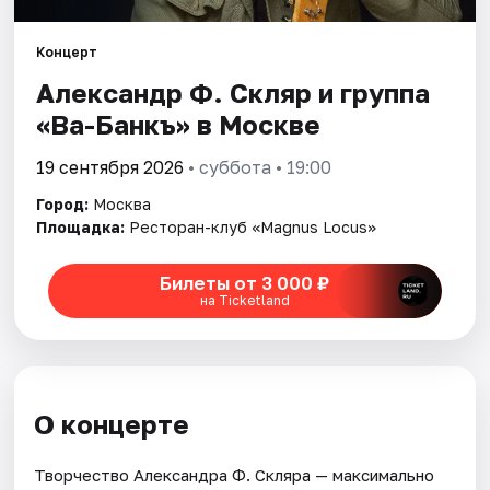
Концерт
Города
Александр Ф. Скляр и группа
Площадки
«Ва-Банкъ» в Москве
Артисты
19 сентября 2026
• суббота • 19:00
Город:
Москва
Рейтинги
Площадка:
Ресторан-клуб «Magnus Locus»
Билеты от 3 000 ₽
на Ticketland
О концерте
Творчество Александра Ф. Скляра — максимально