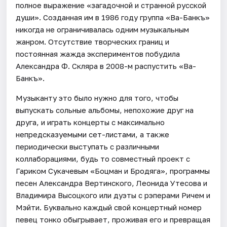
полное выражение «загадочной и странной русской
души». Созданная им в 1986 году группа «Ва-Банкъ»
никогда не ограничивалась одним музыкальным
жанром. Отсутствие творческих границ и
постоянная жажда экспериментов побудила
Александра Ф. Скляра в 2008-м распустить «Ва-
Банкъ».
Музыканту это было нужно для того, чтобы
выпускать сольные альбомы, непохожие друг на
друга, и играть концерты с максимально
непредсказуемыми сет-листами, а также
периодически выступать с различными
коллаборациями, будь то совместный проект с
Гариком Сукачевым «Боцман и Бродяга», программы
песен Александра Вертинского, Леонида Утесова и
Владимира Высоцкого или дуэты с рэперами Ричем и
Мэйти. Буквально каждый свой концертный номер
певец тонко обыгрывает, проживая его и превращая