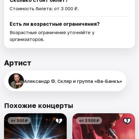
Сколько стоит билет?
Стоимость билета: от 3 000 ₽.
Есть ли возрастные ограничения?
Возрастные ограничения уточняйте у
организаторов.
Артист
Александр Ф. Скляр и группа «Ва-Банкъ»
Похожие концерты
от 500 ₽
от 3 500 ₽