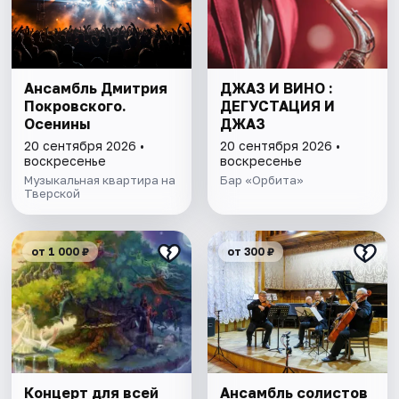
Ансамбль Дмитрия
ДЖАЗ И ВИНО :
Покровского.
ДЕГУСТАЦИЯ И
Осенины
ДЖАЗ
20 сентября 2026 •
20 сентября 2026 •
воскресенье
воскресенье
Музыкальная квартира на
Бар «Орбита»
Тверской
от 1 000 ₽
от 300 ₽
Концерт для всей
Ансамбль солистов