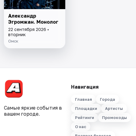
Александр
Эгромжан. Монолог
22 сентября 2026 •
вторник
Омск
Навигация
Главная
Города
Самые яркие события в
Площадки
Артисты
вашем городе.
Рейтинги
Промокоды
О нас
Возврат билетов