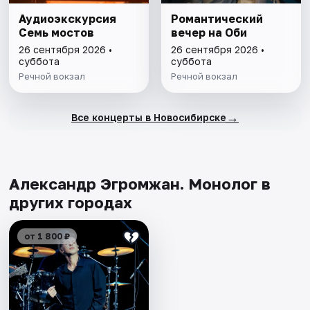
Аудиоэкскурсия
Романтический
Семь мостов
вечер на Оби
26 сентября 2026 •
26 сентября 2026 •
суббота
суббота
Речной вокзал
Речной вокзал
→
Все концерты в Новосибирске
Александр Эгромжан. Монолог в
других городах
от 1 800 ₽