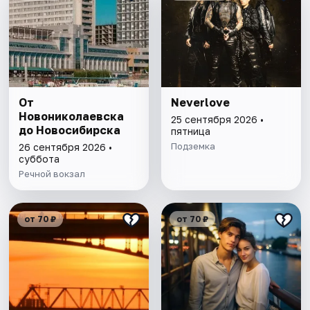
От
Neverlove
Новониколаевска
25 сентября 2026 •
до Новосибирска
пятница
Подземка
26 сентября 2026 •
суббота
Речной вокзал
от 70 ₽
от 70 ₽