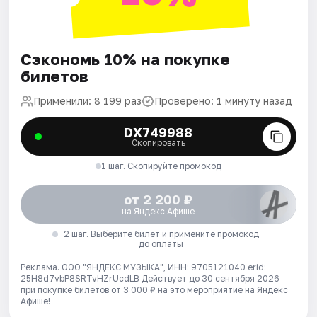
Сэкономь 10% на покупке
билетов
Применили: 8 199 раз
Проверено: 1 минуту назад
DX749988
Скопировать
1 шаг. Скопируйте промокод
от 2 200 ₽
на Яндекс Афише
2 шаг. Выберите билет и примените промокод
до оплаты
Реклама. ООО "ЯНДЕКС МУЗЫКА", ИНН: 9705121040 erid:
25H8d7vbP8SRTvHZrUcdLB
Действует до 30 сентября 2026
при покупке билетов от 3 000 ₽ на это мероприятие на Яндекс
Афише!