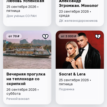
Любовь Успенская
Александр
Эгромжан. Монолог
25 сентября 2026 •
пятница
23 сентября 2026 •
среда
Дом учёных СО РАН
ДК железнодорожников
от 70 ₽
от 3 000 ₽
Вечерняя прогулка
Socrat & Lera
на теплоходе со
25 сентября 2026 •
скрипкой
пятница
Подземка
26 сентября 2026 •
суббота
Речной вокзал